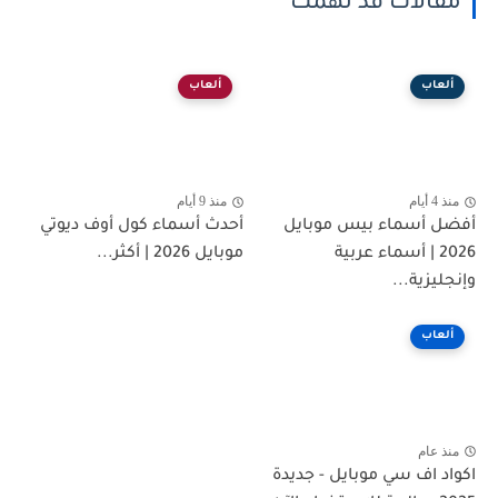
مقالات قد تهمك
ألعاب
ألعاب
منذ 4 أيام
منذ 9 أيام
أفضل أسماء بيس موبايل
أحدث أسماء كول أوف ديوتي
2026 | أسماء عربية
موبايل 2026 | أكثر...
وإنجليزية...
ألعاب
منذ عام
اكواد اف سي موبايل - جديدة