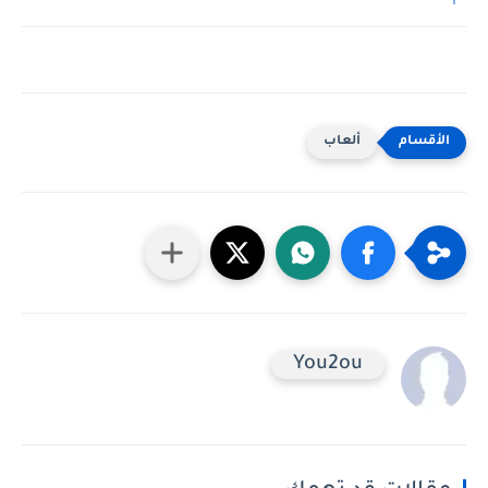
ألعاب
You2ou