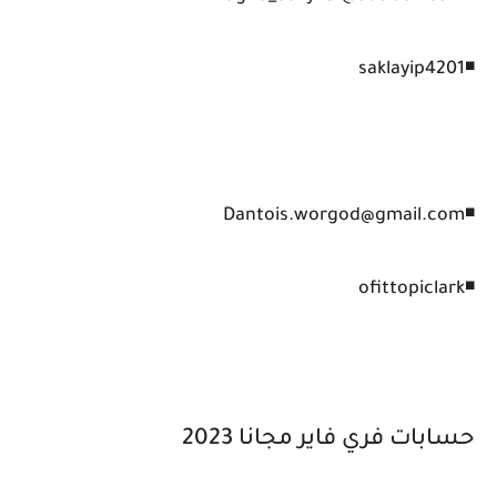
◾saklayip4201
◾Dantois.worgod@gmail.com
◾ofittopiclark
حسابات فري فاير مجانا 2023