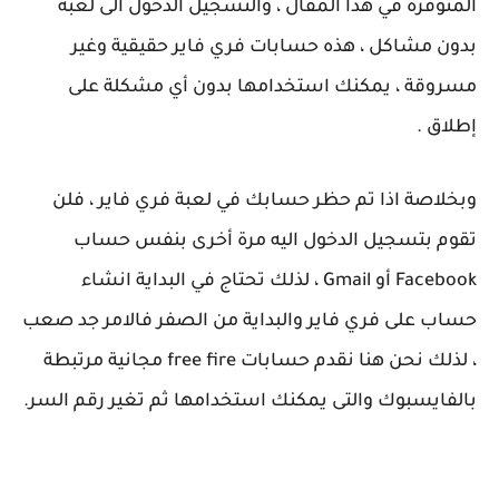
المتوفرة في هذآ المقال ، والتسجيل الدخول الى لعبة
بدون مشاكل ، هذه حسابات فري فاير حقيقية وغير
مسروقة ، يمكنك استخدامها بدون أي مشكلة على
إطلاق .
وبخلاصة اذا تم حظر حسابك في لعبة فري فاير ، فلن
تقوم بتسجيل الدخول اليه مرة أخرى بنفس حساب
Facebook أو Gmail ، لذلك تحتاج في البداية انشاء
حساب على فري فاير والبداية من الصفر فالامر جد صعب
، لذلك نحن هنا نقدم حسابات free fire مجانية مرتبطة
بالفايسبوك والتى يمكنك استخدامها ثم تغير رقم السر.