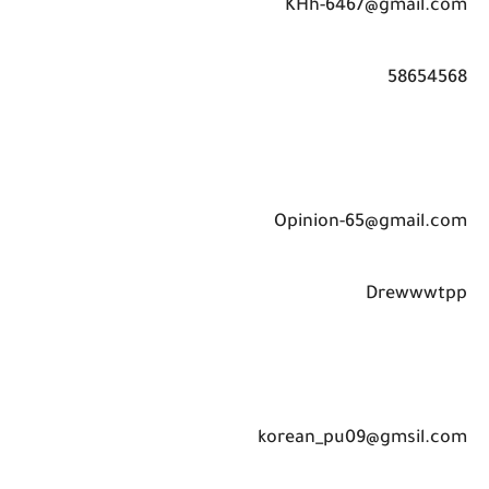
KHh-6467@gmail.com
58654568
Opinion-65@gmail.com
Drewwwtpp
korean_pu09@gmsil.com