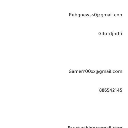
Pubgnewss0@gmail.con
Gdutdjhdfi
Gamerr00xx@gmail.com
886542145