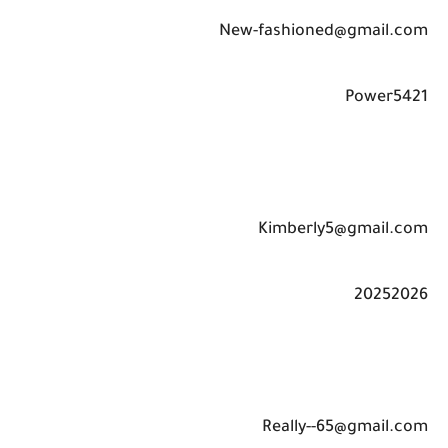
New-fashioned@gmail.com
Power5421
Kimberly5@gmail.com
20252026
Really--65@gmail.com