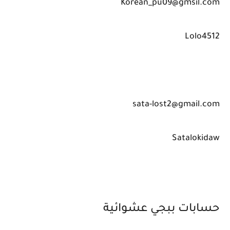
Korean_pu09@gmsil.com
Lolo4512
sata-lost2@gmail.com
Satalokidaw
حسابات ببجي عشوائية