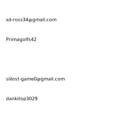
xd-ross34@gmail.com
Primagolfs42
siilost-game0@gmail.com
dankitop3029