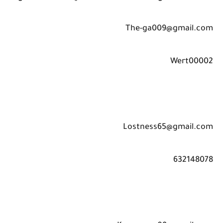
The-ga009@gmail.com
Wert00002
Lostness65@gmail.com
632148078