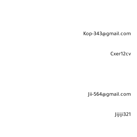
Kop-343@gmail.com
Cxer12cv
Jii-564@gmail.com
Jijiji321