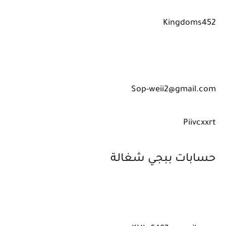
Kingdoms452
Sop-weii2@gmail.com
Piivcxxrt
حسابات ببجي شغالة