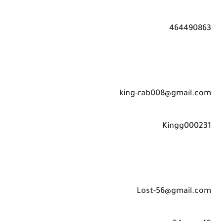
464490863
king-rab008@gmail.com
Kingg000231
Lost-56@gmail.com