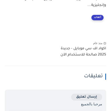
وإنجليزية...
ألعاب
منذ عام
اكواد اف سي موبايل - جديدة
2025 صالحة للاستخدام الآن
تعليقات
إرسال تعليق
مرحبا بالجميع