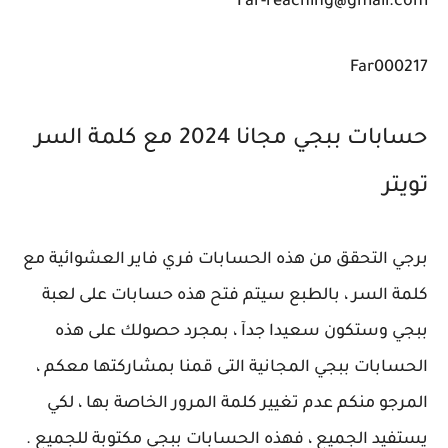
Far-reaching@gmail.com
Far000217
حسابات ببجي مجانا 2024 مع كلمة السر
تويتر
برجي التحقق من هذه الحسابات فري فاير العشوائية مع
كلمة السر ، بالطبع سيتم فتح هذه حسابات على لعبة
ببجي وستكون سعيدا جدآ ، بمجرد حصولك على هذه
الحسابات ببجي المجانية التى قمنا بمشاركتها معكم ،
المرجو منكم عدم تغيير كلمة المرور الخاصة بها ، لكي
يستفيد الجميع ، فهذه الحسابات ببجي مكتوبة للجميع .