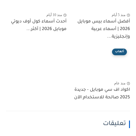
منذ 5 أيام
منذ 10 أيام
أفضل أسماء بيس موبايل
أحدث أسماء كول أوف ديوتي
2026 | أسماء عربية
موبايل 2026 | أكثر...
وإنجليزية...
ألعاب
منذ عام
اكواد اف سي موبايل - جديدة
2025 صالحة للاستخدام الآن
تعليقات