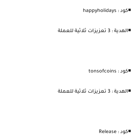
◾كود : happyholidays
◾الهدية : 3 تعزيزات ثلاثية للعملة
◾كود : tonsofcoins
◾الهدية : 3 تعزيزات ثلاثية للعملة
◾كود : Release