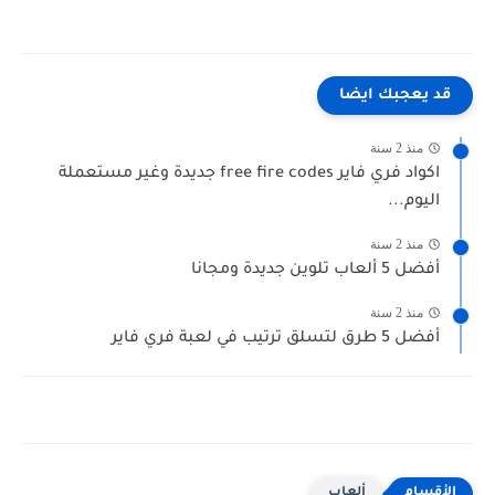
قد يعجبك ايضا
منذ 2 سنة
اكواد فري فاير free fire codes جديدة وغير مستعملة
اليوم...
منذ 2 سنة
أفضل 5 ألعاب تلوين جديدة ومجانا
منذ 2 سنة
أفضل 5 طرق لتسلق ترتيب في لعبة فري فاير
ألعاب