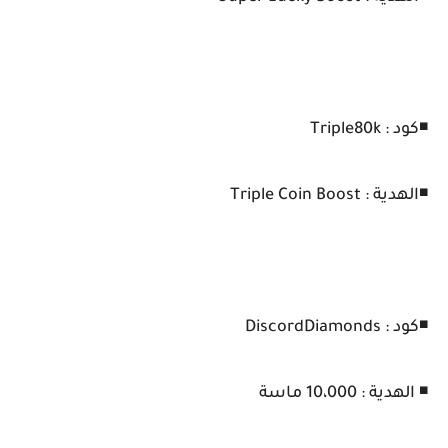
◾كود : Triple80k
◾الهدية : Triple Coin Boost
◾كود : DiscordDiamonds
◾ الهدية : 10،000 ماسة