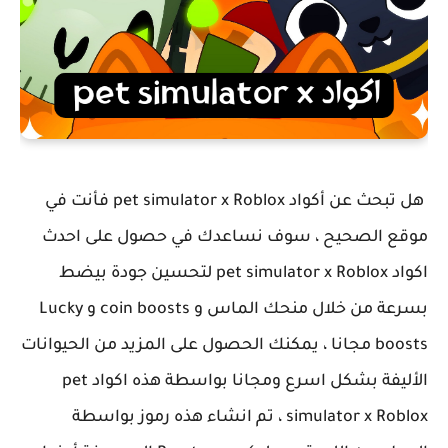
هل تبحث عن أكواد pet simulator x Roblox فأنت في
موقع الصحيح ، سوف نساعدك في حصول على احدث
اكواد pet simulator x Roblox لتحسين جودة بيضط
بسرعة من خلال منحك الماس و coin boosts و Lucky
boosts مجانا ، يمكنك الحصول على المزيد من الحيوانات
الأليفة بشكل اسرع ومجانا بواسطة هذه اكواد pet
simulator x Roblox ، تم انشاء هذه رموز بواسطة