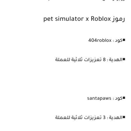
رموز pet simulator x Roblox
◾كود : 404roblox
◾الهدية : 8 تعزيزات ثلاثية للعملة
◾كود : santapaws
◾الهدية : 3 تعزيزات ثلاثية للعملة