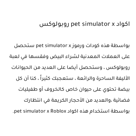
اكواد pet simulator x روبولوكس
بواسطة هذه كودات ورموز pet simulator x ستحصل
على العملات المعدنية لشراء البيض وفقسها في لعبة
روبولوكس ، وستحصل أيضا على العديد من الحيوانات
الأليفة الساحرة والرائعة ، ستعجبك كثيراً ، كنا أن كل
بيضة تحتوي على حيوان خاص كالخروف أو طفيليات
فضائية ،والعديد من الأحجار الكريمة في انتظارك
بواسطة استخدام هذه اكواد pet simulator x Roblox.