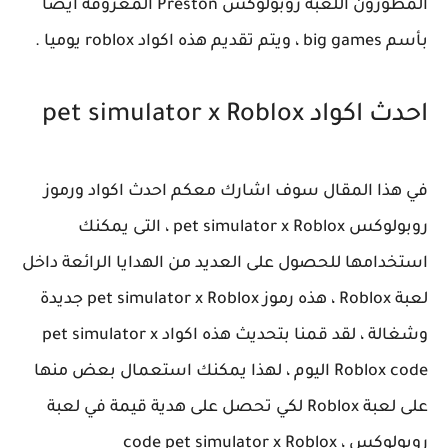
المطورون اللعبة روبولوكس Preston المعروفة أيضا
بأسم big games ، ويتم تقديم هذه اكواد roblox يوميا .
احدث اكواد pet simulator x Roblox
في هذا المقال سوف اشارك معكم احدث اكواد ورموز
روبولوكس pet simulator x Roblox ، التى يمكنك
استخدامها للحصول على العديد من الهدايا الرائعة داخل
لعبة Roblox ، هذه رموز pet simulator x Roblox جديدة
وشغالة ، لقد قمنا بتحديث هذه اكواد pet simulator x
Roblox code اليوم ، لهذا يمكنك استعمال بعض منها
على لعبة Roblox لكي تحصل على هدية قيمة في لعبة
روبولوكس ، code pet simulator x Roblox