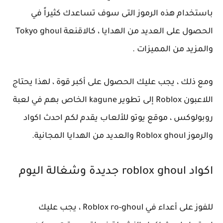
باستخدام هذه الرموز التى سوف تساعدك كثيراً في
الحصول على العديد من الهدايا ، كالاقنعة Tokyo ghoul
والمزيد من المميزات .
ومع ذلك ، يجب عليك الحصول على أكبر قوة ، لهذا يحتاج
اللاعبون Roblox إلى تطوير kagune الخاص بهم في لعبة
روبولوكس ، موقع يوتو للألعاب يقدم لكم احدث اكواد
والرموز Roblox ghoul والعديد من الهدايا المجانية.
اكواد roblox ghoul جديدة وشغالة اليوم
للفوز على أعداء في Roblox ro-ghoul ، يجب عليك