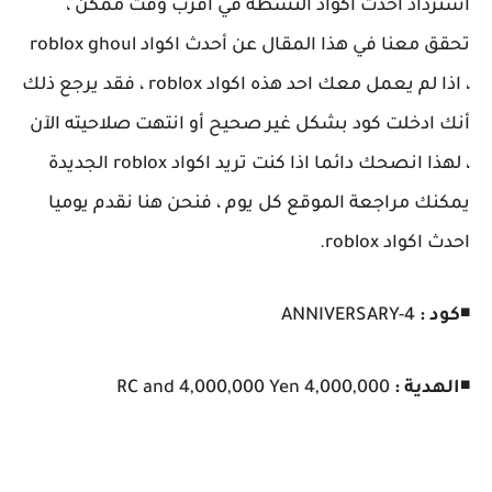
استرداد احدث اكواد النشطة في اقرب وقت ممكن ،
تحقق معنا في هذا المقال عن أحدث اكواد roblox ghoul
، اذا لم يعمل معك احد هذه اكواد roblox ، فقد يرجع ذلك
أنك ادخلت كود بشكل غير صحيح أو انتهت صلاحيته الآن
، لهذا انصحك دائما اذا كنت تريد اكواد roblox الجديدة
يمكنك مراجعة الموقع كل يوم ، فنحن هنا نقدم يوميا
احدث اكواد roblox.
◾
كود :
ANNIVERSARY-4
◾
الهدية :
4,000,000 RC and 4,000,000 Yen