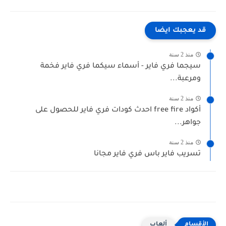
قد يعجبك ايضا
منذ 2 سنة
سيجما فري فاير - أسماء سيكما فري فاير فخمة
ومرعبة...
منذ 2 سنة
أكواد free fire احدث كودات فري فاير للحصول على
جواهر...
منذ 2 سنة
تسريب فاير باس فري فاير مجانا
ألعاب