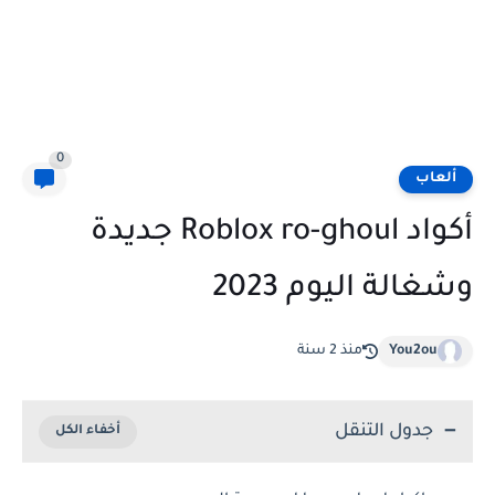
0
ألعاب
أكواد Roblox ro-ghoul جديدة
وشغالة اليوم 2023
You2ou
منذ 2 سنة
جدول التنقل