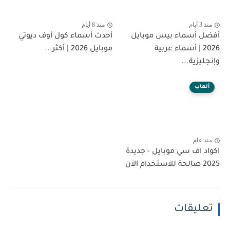
منذ 3 أيام
منذ 8 أيام
أفضل أسماء بيس موبايل
أحدث أسماء كول أوف ديوتي
2026 | أسماء عربية
موبايل 2026 | أكثر...
وإنجليزية...
ألعاب
منذ عام
اكواد اف سي موبايل - جديدة
2025 صالحة للاستخدام الآن
تعليقات