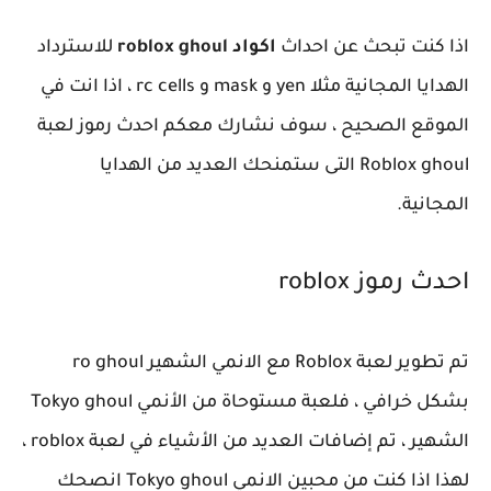
اذا كنت تبحث عن احداث
اكواد roblox ghoul
للاسترداد
الهدايا المجانية مثلا yen و mask و rc cells ، اذا انت في
الموقع الصحيح ، سوف نشارك معكم احدث رموز لعبة
Roblox ghoul التى ستمنحك العديد من الهدايا
المجانية.
احدث رموز roblox
تم تطوير لعبة Roblox مع الانمي الشهير ro ghoul
بشكل خرافي ، فلعبة مستوحاة من الأنمي Tokyo ghoul
الشهير ، تم إضافات العديد من الأشياء في لعبة roblox ،
لهذا اذا كنت من محبين الانمي Tokyo ghoul انصحك