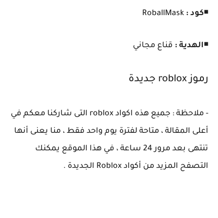
◾
كود :
RoballMask
◾
الهدية :
قناع مجاني
رموز roblox جديدة
- ملاحظة : جميع هذه اكواد roblox التى شاركنا معكم في
أعلى المقالة ، متاحة لفترة يوم واحد فقط ، منا يعنى أنها
تنتهى بعد مرور 24 ساعة ، في هذا الموقع يمكنك
التصفح المزيد من أكواد Roblox الجديدة .