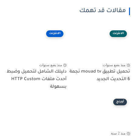
مقالات قد تهمك
الانترنت
الانترنت
منذ بضع سنوات
منذ بضع سنوات
تحميل تطبيق mouad tv نجمة
دليلك الشامل لتحميل وضبط
6 التحديث الجديد
أحدث ملفات HTTP Custom
بسهولة
أورنج
منذ 2 سنة