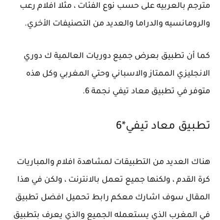
مترجم بالعربيه على حسب نوع الفئات ، مثلا افلام رعب
والرومانسيه والدراما والعديد من التصنيفات الأخري.
كما أن تطبيق بعرض جميع دوريات العالمية ك دوري
الانجليزي الممتاز والاسباني وحتي المغربي وكل هذه
متوفر في تطبيق معاد تيفي نجمة 6.
تطبيق معاد تيفي*6
هناك العديد من التطبيقات لمشاهدة افلام والمباريات
كرة القدم ، ولكنها جميع تعمل بالانترنت ، ولكن في هذا
المقال سوف اشارك معكم رابط تحميل افضل تطبيق
في المغرب الذي يستعمله الجميع والذي يعرف بتطبيق