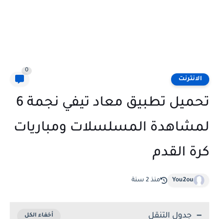
0
الانترنت
تحميل تطبيق معاد تيفي نجمة 6
لمشاهدة المسلسلات ومباريات
كرة القدم
You2ou
منذ 2 سنة
جدول التنقل