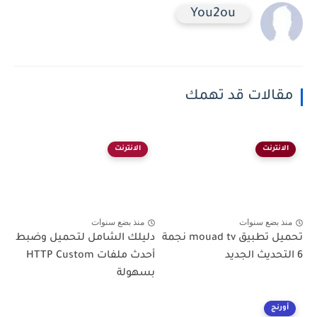
You2ou
مقالات قد تهمك
الانترنت
الانترنت
منذ بضع سنوات
منذ بضع سنوات
تحميل تطبيق mouad tv نجمة
دليلك الشامل لتحميل وضبط
6 التحديث الجديد
أحدث ملفات HTTP Custom
بسهولة
أورنج