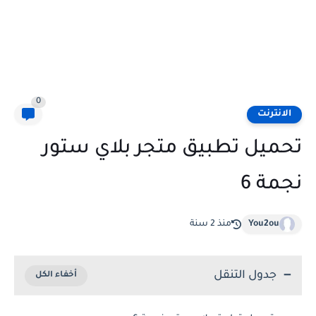
0
الانترنت
تحميل تطبيق متجر بلاي ستور
نجمة 6
You2ou
منذ 2 سنة
جدول التنقل