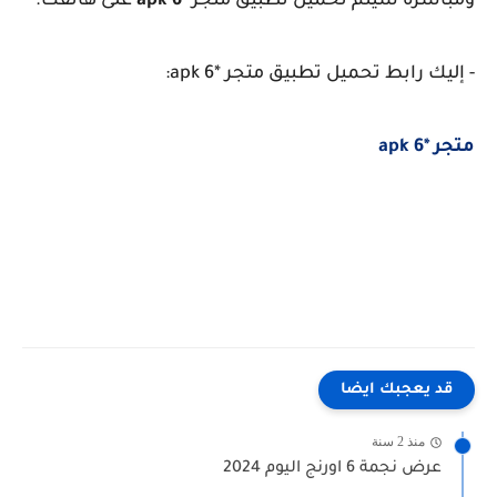
ومباشرة سيتم تحميل تطبيق متجر
*6 apk
على هاتفك.
- إليك رابط تحميل تطبيق متجر *6 apk:
متجر *6 apk
قد يعجبك ايضا
منذ 2 سنة
عرض نجمة 6 اورنج اليوم 2024