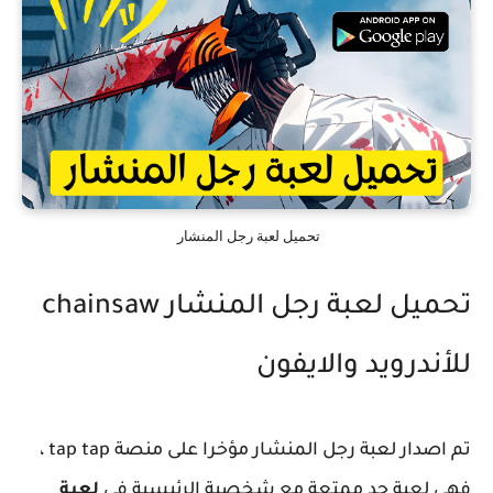
تحميل لعبة رجل المنشار
تحميل لعبة رجل المنشار chainsaw
للأندرويد والايفون
تم اصدار لعبة رجل المنشار مؤخرا على منصة tap tap ،
فهي لعبة جد ممتعة مع شخصية الرئيسية في
لعبة