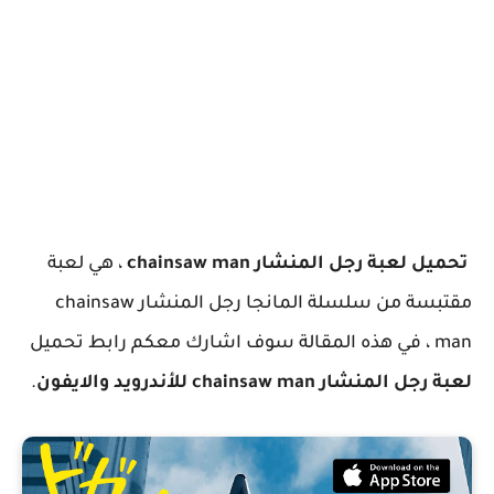
تحميل لعبة رجل المنشار chainsaw man
، هي لعبة
مقتبسة من سلسلة المانجا رجل المنشار chainsaw
man ، في هذه المقالة سوف اشارك معكم رابط تحميل
لعبة رجل المنشار chainsaw man للأندرويد والايفون
.