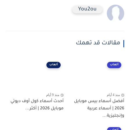
You2ou
مقالات قد تهمك
ألعاب
ألعاب
منذ 4 أيام
منذ 9 أيام
أفضل أسماء بيس موبايل
أحدث أسماء كول أوف ديوتي
2026 | أسماء عربية
موبايل 2026 | أكثر...
وإنجليزية...