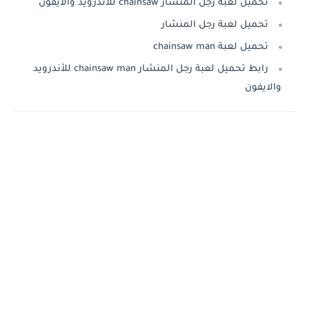
تحميل لعبة رجل المنشار chainsaw للأندرويد والايفون
تحميل لعبة رجل المنشار
تحميل لعبة chainsaw man
رابط تحميل لعبة رجل المنشار chainsaw man للأندرويد
والايفون