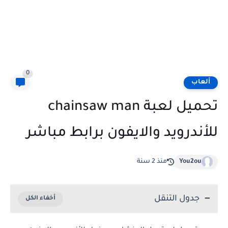
0
ألعاب
تحميل لعبة chainsaw man
للأندرويد والايفون برابط مباشر
You2ou
منذ 2 سنة
جدول التنقل