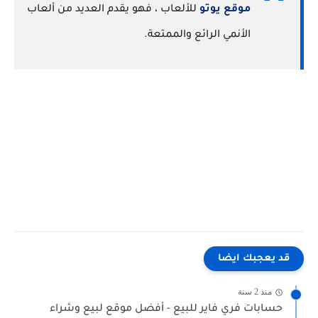
موقع يوتو
للألعاب ، فهو يقدم العديد من ألعاب
الأنمي الرائع والممتعة.
قد يعجبك ايضا
منذ 2 سنة
حسابات فري فاير للبيع - أفضل موقع لبيع وشراء