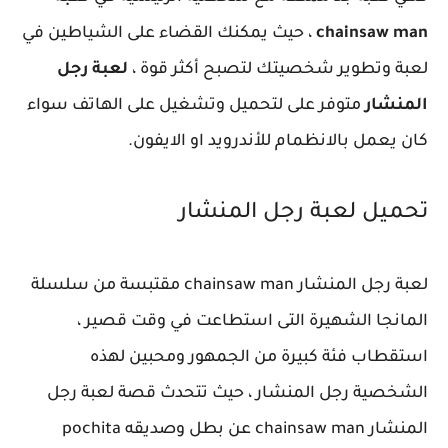
chainsaw man
، حيث يمكنك القضاء على الشياطين في
لعبة وتطوير شخصيتك لتصبح أكثر قوة ،
لعبة رجل
المنشار
متوفر على لتحميل وتشغيل على الهاتف سواء
كان يعمل بالانظمام للأندرويد او الايفون.
تحميل لعبة رجل المنشار
لعبة رجل المنشار chainsaw man مقتبسة من سلسلة
المانجا الشهيرة التى استطاعت في وقت قصير ،
استقطاب فئة كبيرة من الجمهور ومحبين لهذه
الشخصية رجل المنشار ، حيث تتحدث قصة لعبة رجل
المنشار chainsaw man عن بطل وصديقه pochita