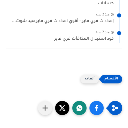
حسابات...
منذ 2 سنة
إعدادات فري فاير - أقوي اعدادات فري فاير هيد شوت...
منذ 2 سنة
كود استبدال المكافآت فري فاير
ألعاب