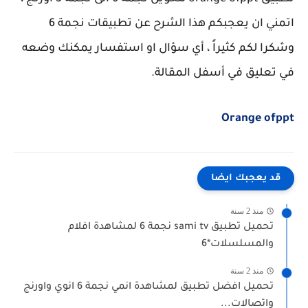
اتمني ان يعجبكم هذا الشرح عن تطبيقات نجمة 6
وشكرا لكم كثيراً ، أي سؤال او استفسار يمكنك وضعه
في تعليق في أسفل المقالة.
Orange ofppt
قد يعجبك ايضا
منذ 2 سنة
تحميل تطبيق sami tv نجمة 6 لمشاهدة افلام
والمسلسلات*6
منذ 2 سنة
تحميل افضل تطبيق لمشاهدة انمي نجمة 6 انوي واورنج
واتصالات...