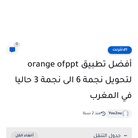
0
الانترنت
أفضل تطبيق orange ofppt
لتحويل نجمة 6 الى نجمة 3 حاليا
في المغرب
You2ou
منذ 2 سنة
جدول التنقل