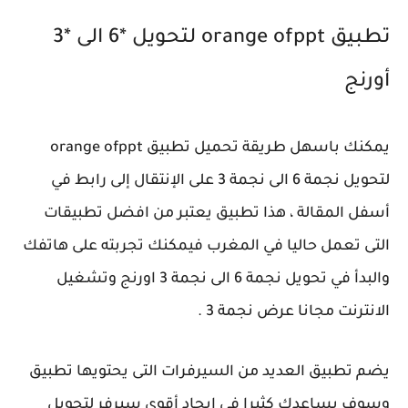
تطبيق orange ofppt لتحويل *6 الى *3
أورنج
يمكنك باسهل طريقة تحميل تطبيق orange ofppt
لتحويل نجمة 6 الى نجمة 3 على الإنتقال إلى رابط في
أسفل المقالة ، هذا تطبيق يعتبر من افضل تطبيقات
التى تعمل حاليا في المغرب فيمكنك تجربته على هاتفك
والبدأ في تحويل نجمة 6 الى نجمة 3 اورنج وتشغيل
الانترنت مجانا عرض نجمة 3 .
يضم تطبيق العديد من السيرفرات التى يحتويها تطبيق
وسوف يساعدك كثيرا في إيجاد أقوي سيرفر لتحويل