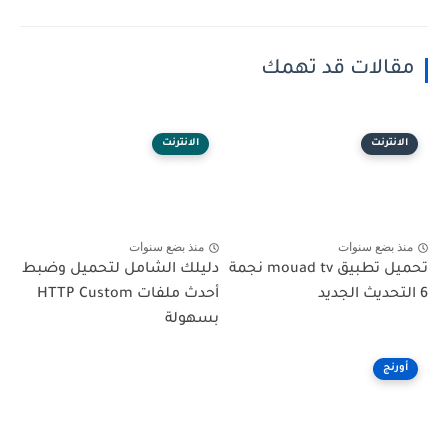
مقالات قد تهمك
الانترنت
الانترنت
منذ بضع سنوات
منذ بضع سنوات
تحميل تطبيق mouad tv نجمة
دليلك الشامل لتحميل وضبط
6 التحديث الجديد
أحدث ملفات HTTP Custom
بسهولة
أورنج