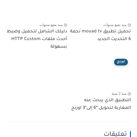
منذ بضع سنوات
منذ بضع سنوات
تحميل تطبيق mouad tv نجمة
دليلك الشامل لتحميل وضبط
6 التحديث الجديد
أحدث ملفات HTTP Custom
بسهولة
أورنج
منذ 2 سنة
التطبيق الذي يبحث عنه
المغاربة لتحويل *6 إلى*3 اورنج
تعليقات