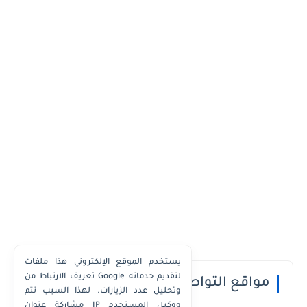
يستخدم الموقع الإلكتروني هذا ملفات
تعريف الارتباط من Google لتقديم خدماته
مواقع التواصل الاجتماعي
وتحليل عدد الزيارات. لهذا السبب تتم
مشاركة عنوان IP ووكيل المستخدم