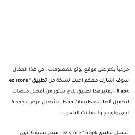
مرحباً بكم على موقع يوتو للمعلومات ، في هذا المقال
سوف اشارك معكم احدث نسخة من
تطبيق ez store *
6 apk
، يعتبر هذا تطبيق بلاي ستور من أفضل منصات
لتحميل ألعاب وتطبيقات فقط بتشغيل عرض نجمة 6
انوي واورنج واتصالات المغرب.
تحميل تطبيق ez store * 6 apk - متجر نجمة 6 انوي