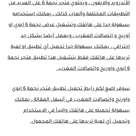
الأندرويد والايفون ، ويحتوي متجر نجمة 6 على العديد من
التطبيقات المختلفة وألعاب كذلك ، يمكنك استخدامه
بسهولة جدا على هاتفك وتشغيل عرض نجمة 6 انوي او
أورنج و اتصالات المغرب ، ويعمل أيضا بشكل جد
احترافي ، يمكنك بسهولة جدا تحميل أي تطبيق او لعبة
تريدها على هاتفك فقط بتشغيل هذا تطبيق متجر نجمة
6 انوي واورنج واتصالات المغرب.
سوف اضع لكم رابط تحميل تطبيق متجر نجمة 6 انوي
واورنج واتصالات المغرب في أسفل المقالة ، يمكنك
بسهولة تحميله على هاتفك والبدأ في الاستخدام
وتحميل أي لعبة تريدها على هاتفك المحمول.