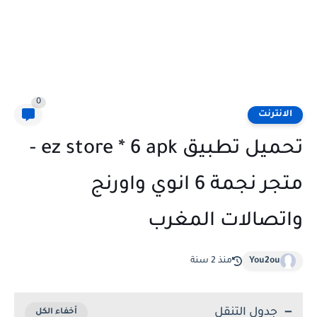
0
الانترنت
تحميل تطبيق ez store * 6 apk -
متجر نجمة 6 انوي واورنج
واتصالات المغرب
You2ou
منذ 2 سنة
جدول التنقل