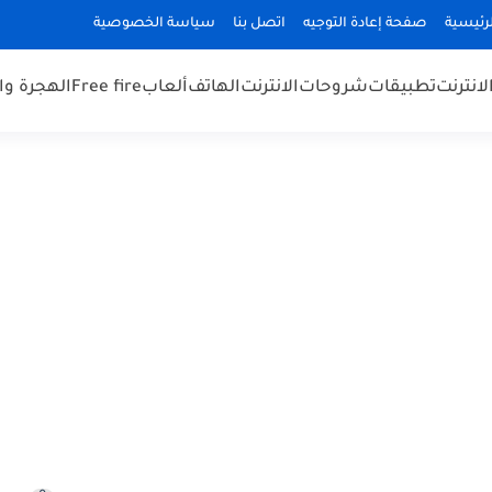
رئيسية
صفحة إعادة التوجيه
اتصل بنا
سياسة الخصوصية
لانترنت
تطبيقات
شروحات
الانترنت
الهاتف
ألعاب
Free fire
الهجرة و