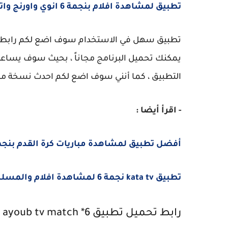
تطبيق لمشاهدة افلام بنجمة 6 انوي واورنج واتصالات المغرب
تطبيق سهل في الاستخدام سوف اضع لكم رابط
يمكنك تحميل البرنامج مجاناً ، بحيث سوف يساعد
التطبيق ، كما أنني سوف اضع لكم احدث نسخة م
- اقرأ أيضا :
أفضل تطبيق لمشاهدة مباريات كرة القدم بنجمة
تطبيق kata tv نجمة 6 لمشاهدة افلام والمسلسلات
رابط تحميل تطبيق ayoub tv match *6