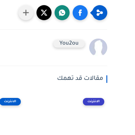
You2ou
مقالات قد تهمك
الانترنت
الانترنت