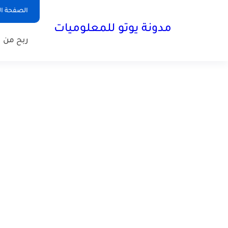
الصفحة ال
مدونة يوتو للمعلوميات
ربح من ا