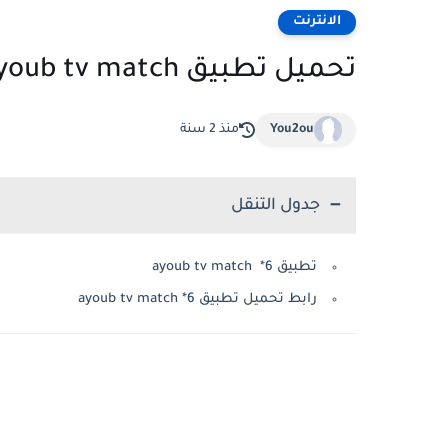
الانترنت
تحميل تطبيق ayoub tv match نجمة 6
You2ou
منذ 2 سنة
جدول التنقل
تطبيق ayoub tv match *6
رابط تحميل تطبيق ayoub tv match *6