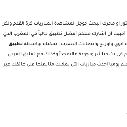
ور او محرك البحث جوجل لمشاهدة المباريات كرة القدم ولكن
تطبيقات تعمل بالانترنت نجمة 3 ، لهذا أحببت أن أشارك معكم أفضل تطبيق حالياً في المغرب الذي
 انوي واورنج واتصالات المغرب ، يمكنك بواسطة
تطبيق
م في بث مباشر وبجودة عالية جدآ وكذلك مع تعليق العربي
 يوميا احدث مباريات التى يمكنك متابعتها على هاتفك عبر