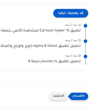
قد يعجبك ايضا
منذ 2 سنة
تطبيق Cartoon hyber *6 لمشاهدة الأنمي بنجمة 6 انوي واورنج...
منذ 2 سنة
تحميل تطبيق najma 6 shoot إنوي واورنج واتصالات المغرب التحديث...
منذ 2 سنة
تحميل تطبيق younes tv نجمة 6
الانترنت