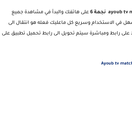
على هاتفك والبدأ في مشاهدة جميع
لعالمية بنجمة 6 ، تطبيق جد سهل في الاستخدام وسريع كل ماعليك فعله هو انتقال الى
لى رابط ومباشرة سيتم تحويل الى رابط تحميل تطبيق على
Ayoub tv match