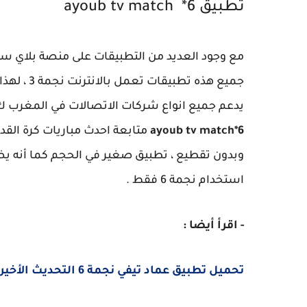
تطبيق ayoub tv match *6
مع وجود العديد من التطبيقات على منصة بلاي ست
جميع هذه 
يدعم جميع انواع شركات الاتصالات في المغرب ك
ayoub tv match*6
متابعة احدث مباريات كرة القد
وبدون تقطيع ، تطبيق صغير في الحجم كما أنه يضم
استخدام نجمة 6 فقط .
- اقرأ أيضا :
تحميل تطبيق عماد تيفي نجمة 6 التحديث الأخير