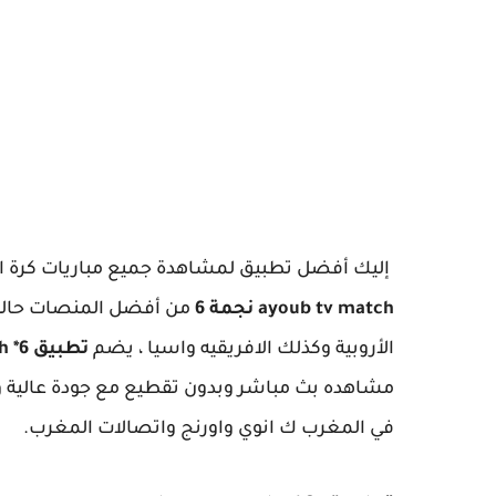
إليك أفضل تطبيق لمشاهدة جميع مباريات كرة القدم العالمية بنجمة
ayoub tv match نجمة 6
من أفضل المنصات حاليا 
الأروبية وكذلك الافريقيه واسيا ، يضم
تطبيق ayoub tv match *6
في المغرب ك انوي واورنج واتصالات المغرب.