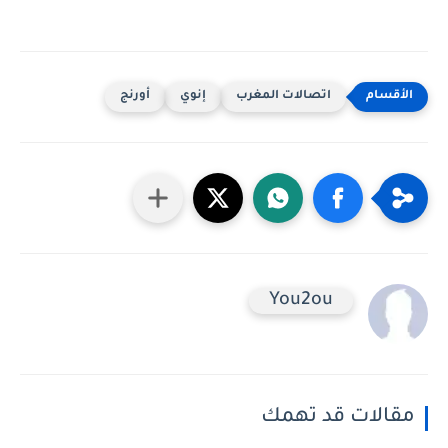
اتصالات المغرب
إنوي
أورنج
You2ou
مقالات قد تهمك