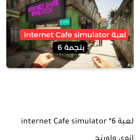
لعبة internet Cafe simulator *6
انوي واورنج