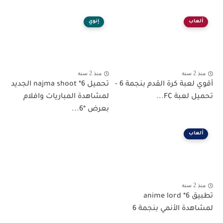
ألعاب
إنوي
منذ 2 سنة
منذ 2 سنة
أقوي لعبة كرة القدم بنجمة 6 -
تحميل najma shoot *6 الجديد
تحميل لعبة FC...
لمشاهدة المباريات وافلام
بعرض *6...
ألعاب
منذ 2 سنة
تطبيق anime lord *6
لمشاهدة الأنمي بنجمة 6