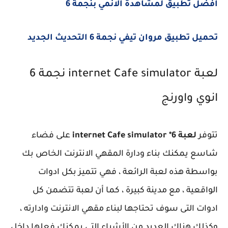
أفضل تطبيق لمشاهدة الانمي بنجمة 6
تحميل تطبيق مروان تيفي نجمة 6 التحديث الجديد
لعبة internet Cafe simulator نجمة 6
انوي واورنج
تتوفر
لعبة internet Cafe simulator *6
على فضاء
شاسع يمكنك بناء ودارة المقهي الانترنت الخاص بك
بواسطة هذه لعبة الرائعة ، فهي تتميز بكل ادوات
الواقعية ، مع مدينة كبيرة ، كما أن لعبة تتضمن كل
ادوات التى سوف تحتاجها لبناء مقهي الانترنت وادارته ،
وكذلك هناك العديد من الأشياء التى يمكنك فعلها داخل