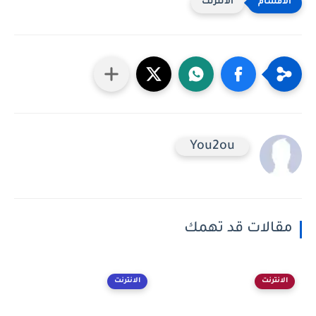
الانترنت
You2ou
مقالات قد تهمك
الانترنت
الانترنت