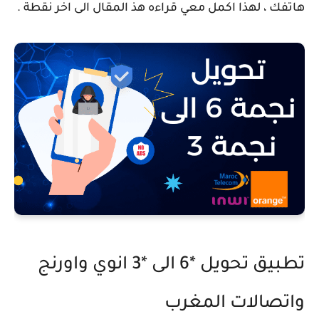
هاتفك ، لهذا اكمل معي قراءه هذ المقال الى اخر نقطة .
تطبيق تحويل *6 الى *3 انوي واورنج
واتصالات المغرب