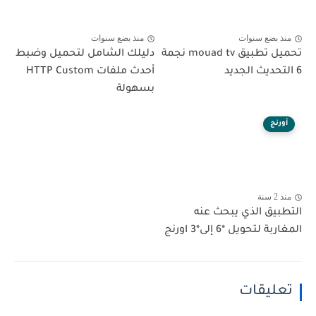
منذ بضع سنوات
منذ بضع سنوات
تحميل تطبيق mouad tv نجمة
دليلك الشامل لتحميل وضبط
6 التحديث الجديد
أحدث ملفات HTTP Custom
بسهولة
أورنج
منذ 2 سنة
التطبيق الذي يبحث عنه
المغاربة لتحويل *6 إلى*3 اورنج
تعليقات