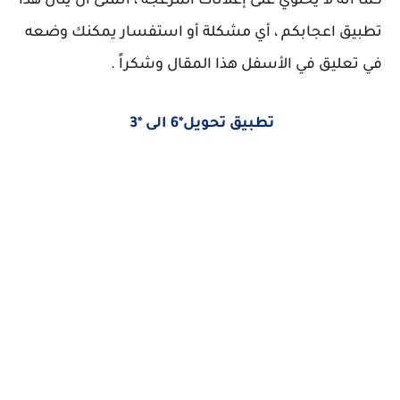
كما أنه لا يحتوي على إعلانات المزعجة ، أتمنى أن ينال هذا
تطبيق اعجابكم ، أي مشكلة أو استفسار يمكنك وضعه
في تعليق في الأسفل هذا المقال وشكراً .
تطبيق تحويل*6 الى *3