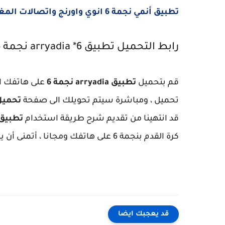
تطبيق أنمي نجمة 6 انوي واورنج واتصالات المغرب
رابط التحميل تطبيق arryadia *6 نجمة 6 انوي واورنج واتصالات المغرب
قم بتحميل
تطبيق arryadia نجمة 6
على هاتفك ال
تحميل ، ومباشرة سيتم تحويلك الى صفحة
تحميل 
قد انتهينا من تقديم شرح طريقة استخدام
تطبيق arryadia نجم
كرة القدم بنجمة 6 على هاتفك ومجانا ، أتمنى أن يعجبكم هذا التطبيق وشكرا على وقتكم.
قد يعجبك ايضا