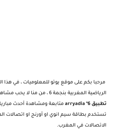
مرحبا بكم على موقع يوتو للمعلوميات ، في هذ
الرياضية المغربية بنجمة 6 ، من منا لا يحب مشاهدة كرة القدم على شاشة الهاتف ، يمكنك بواسطة هذا
تطبيق arryadia *6
تستخدم بطاقة سيم انوي او أورنج او اتصالات ا
الاتصالات في المغرب.