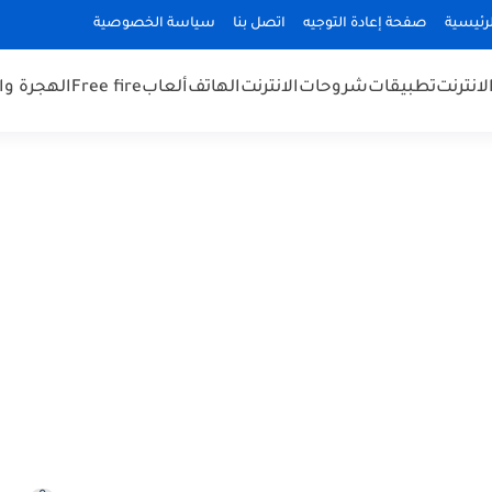
رئيسية
صفحة إعادة التوجيه
اتصل بنا
سياسة الخصوصية
لانترنت
تطبيقات
شروحات
الانترنت
الهاتف
ألعاب
Free fire
الهجرة و