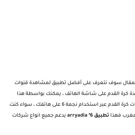
ا المقال سوف نتعرف على أفضل تطبيق لمشاهدة قنوات
متابعة ومشاهدة أحدث مباريات كرة القدم عبر استخدام نجمة 6 على هاتفك ، سواء كنت
لمغرب فهذا
تطبيق arryadia *6
يدعم جميع انواع شركات