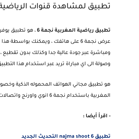
تطبيق لمشاهدة قنوات الرياضية المغربية 
تطبيق رياضية المغربية نجمة 6
، هو تطبيق يوفر
عرض نجمة 6 على هاتفك ، ويمكنك بواسطة
ومباشرة عبر جودة عالية جدا وكذلك بدون تقطيع
وصولة الى اي مباراة تريد عبر استخدام هذا التطبيق الرياضية المغربية 
هو تطبيق مجاني الهواتف المحموله الذكية وخصوص
المغربية باستخدام نجمة 6 انوي واورنج واتصالات المغرب على هاتفك مجاناً.
- اقرأ أيضا :
تطبيق najma shoot 6 التحديث الجديد