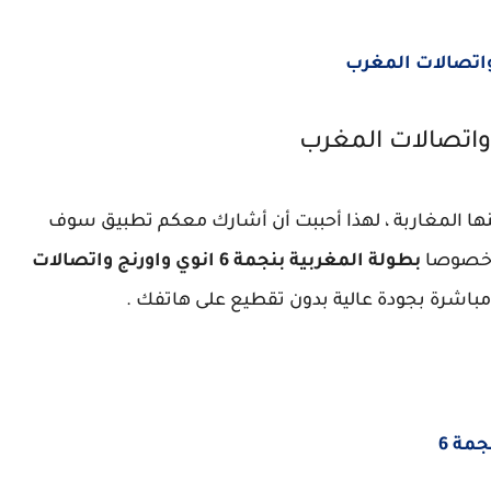
عنها المغاربة ، لهذا أحببت أن أشارك معكم تطبيق سوف
 وخصوصا
بطولة المغربية بنجمة 6 انوي واورنج واتصالات
مباشرة بجودة عالية بدون تقطيع على هاتفك .
مة 6