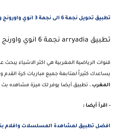
تطبيق تحويل نجمة 6 الى نجمة 3 انوي واورونج واتصالات المغرب
تطبيق arryadia نجمة 6 انوي واورنج واتصالات المغرب
قنوات الرياضية المغربية هي اكثر الاشياء يبحث 
يساعدك كثيراً لمتابعة جميع مباريات كرة القدم
المغرب
، تطبيق أيضا يوفر لك ميزة مشاهده بث 
- اقرأ أيضا :
افضل تطبيق لمشاهدة المسلسلات وافلام بنج