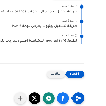
منذ 2 سنة
طريقة تحويل نجمة 6 الى نجمة 3 orange مجانا 2024
منذ 2 سنة
طريقة تشغيل يوتيوب بعرض نجمة 6 inwi
منذ 2 سنة
تطبيق mourad tv *6 لمشاهدة افلام ومباريات بنجمة 6
الانترنت