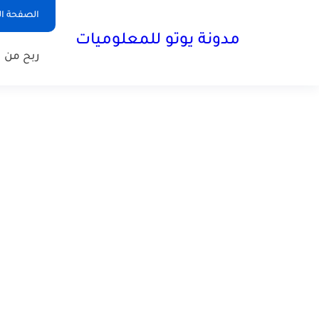
الصفحة ال
مدونة يوتو للمعلوميات
ربح من ا