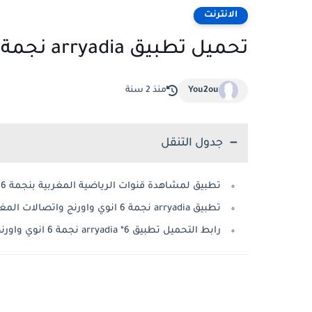
الانترنت
تحميل تطبيق arryadia نجمة 6 إنوي واورنج واتصالات المغرب
You2ou
منذ 2 سنة
جدول التنقل
تطبيق لمشاهدة قنوات الرياضية المغربية بنجمة 6 انوي واورنج
تطبيق arryadia نجمة 6 انوي واورنج واتصالات المغرب
رابط التحميل تطبيق arryadia *6 نجمة 6 انوي واورنج واتصالات المغرب