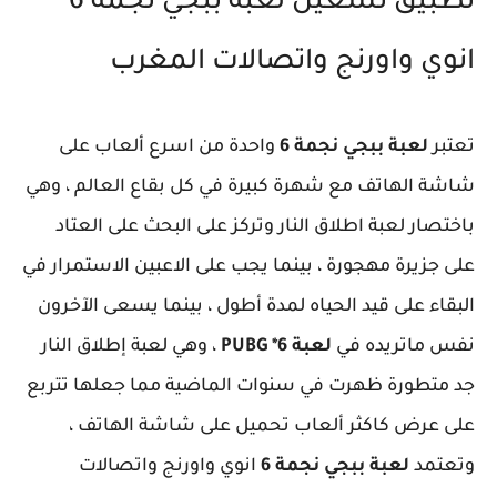
تطبيق تشغيل لعبة ببجي نجمة 6
انوي واورنج واتصالات المغرب
تعتبر
لعبة ببجي نجمة 6
واحدة من اسرع ألعاب على
شاشة الهاتف مع شهرة كبيرة في كل بقاع العالم ، وهي
باختصار لعبة اطلاق النار وتركز على البحث على العتاد
على جزيرة مهجورة ، بينما يجب على الاعبين الاستمرار في
البقاء على قيد الحياه لمدة أطول ، بينما يسعى الآخرون
نفس ماتريده في
لعبة PUBG *6
، وهي لعبة إطلاق النار
جد متطورة ظهرت في سنوات الماضية مما جعلها تتربع
على عرض كاكثر ألعاب تحميل على شاشة الهاتف ،
وتعتمد
لعبة ببجي نجمة 6
انوي واورنج واتصالات