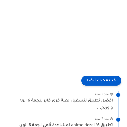
قد يعجبك ايضا
منذ 2 سنة
افضل تطبيق لتشغيل لعبة فري فاير بنجمة 6 انوي
واورنج...
منذ 2 سنة
تطبيق anime dezel *6 لمشاهدة أنمي نجمة 6 انوي