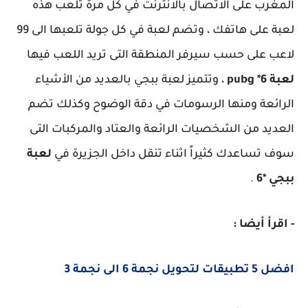
المغرب على الاتصال بالانترنت في كل مرة تلعب هذه
لعبة على هاتفك ، وتضم لعبة في كل جولة تلعبها الى 99
لاعب على حسب سيرفر المنطقة التى تريد اللعب فيها
لعبة pubg *6
، وتتميز لعبة ببجي بالعديد من الأشياء
الرائعة ومنها الرسومات في دقة الوضوح وكذلك تضم
العديد من الشخصيات الرائعة والعتاد والمركبات التى
سوف تساعدك كثيراً اثناء تنقل داخل الجزيرة في
لعبة
ببجي *6
.
- اقرأ أيضا :
افضل 5 تطبيقات لتحويل نجمة 6 الى نجمة 3