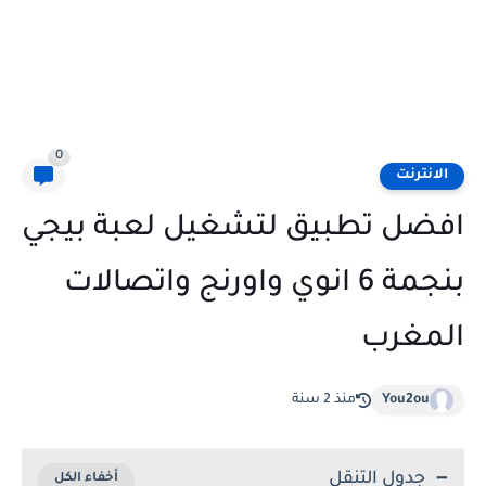
0
الانترنت
افضل تطبيق لتشغيل لعبة بيجي
بنجمة 6 انوي واورنج واتصالات
المغرب
You2ou
منذ 2 سنة
جدول التنقل