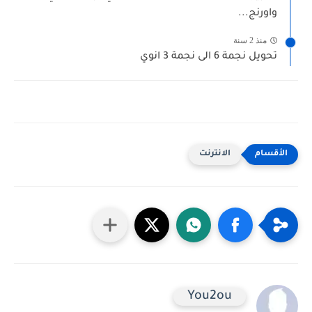
واورنج...
منذ 2 سنة
تحويل نجمة 6 الى نجمة 3 انوي
الانترنت
You2ou