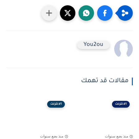
You2ou
مقالات قد تهمك
الانترنت
الانترنت
منذ بضع سنوات
منذ بضع سنوات