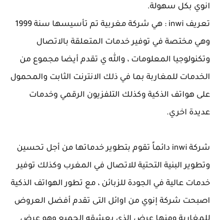
انوي بكل سهولة.
تعريف inwi : هي شركة مغربية تم تأسيسها سنة 1999
وهي مختصة في توفير خدمات المتعلقة بالاتصال
وتكنولوجيا المعلومات ، والله ي تقدم أيضا مجموع من
الخدمات للمغاربة بما في ذلك الانترنت الثابت والمحمول
على هواتف الذكية وكذلك التلفزيون الرقمي وخدمات
عديدة اخري.
شركة inwi دائماً تقوم بتطوير خدماتها من أجل تحسين
وتطوير البنية التحتية للاتصال في المغرب وكذلك توفير
خدمات عالية في الجودة للزبائن ، مع تطور الهواتف الذكية
اصبحت شركة إنوي من اوائل التى تقدم أفضل العروض
للمغاربة ومنها عرض الذي يعشقه الجميع وهو عرض