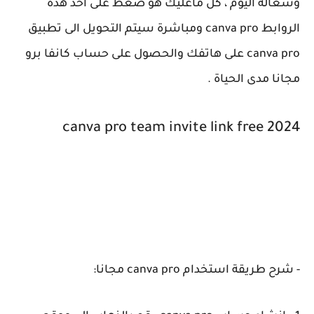
وشغالة اليوم ، كل ماعليك هو ضغط على احد هذه
الروابط canva pro ومباشرة سيتم التحويل الى تطبيق
canva pro على هاتفك والحصول على حساب كانفا برو
مجانا مدى الحياة .
canva pro team invite link free 2024
- شرح طريقة استخدام canva pro مجانا: