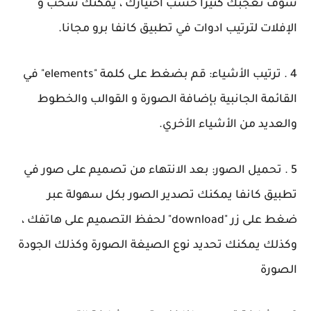
سوف تعجبك كثيراً حسب اختيارك ، يمكنك سحب و
الإفلات لترتيب ادوات في تطبيق كانفا برو مجانا.
4 . ترتيب الأشياء: قم بضغط على كلمة "elements" في
القائمة الجانبية بإضافة الصورة و القوالب والخطوط
والعديد من الأشياء الأخري.
5 . تحميل الصور: بعد الانتهاء من تصميم على صور في
تطبيق كانفا يمكنك تصدير الصور بكل سهولة عبر
ضغط على زر "download" لحفظ التصميم على هاتفك ،
وكذلك يمكنك تحديد نوع الصيغة الصورة وكذلك الجودة
الصورة