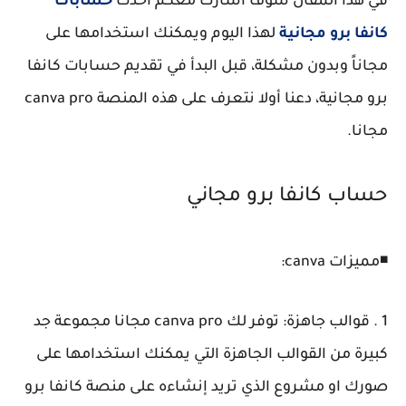
في هذا المقال سوف أشارك معكم احدث
حسابات
كانفا برو مجانية
لهذا اليوم ويمكنك استخدامها على
مجاناً وبدون مشكلة، قبل البدأ في تقديم حسابات كانفا
برو مجانية، دعنا أولا نتعرف على هذه المنصة canva pro
مجانا.
حساب كانفا برو مجاني
◾مميزات canva:
1 . قوالب جاهزة: توفر لك canva pro مجانا مجموعة جد
كبيرة من القوالب الجاهزة التي يمكنك استخدامها على
صورك او مشروع الذي تريد إنشاءه على منصة كانفا برو