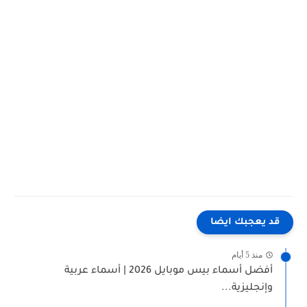
قد يعجبك ايضا
منذ 5 أيام
أفضل أسماء بيس موبايل 2026 | أسماء عربية
وإنجليزية...