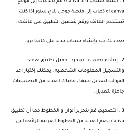
1 . انشاء حساب canva pro : قم بالذهاب إلى موقع
canva او ذهاب إلى منصة جوجل بلاي ستور اذا كنت
تستخدم الهاتف ورقم بتحميل التطبيق على هاتفك .
بعد ذلك قم بإنشاء حساب جديد على كانفا برو.
2 . إنشاء تصميم : بمجرد تحميل تطبيق canva
والتسجيل المعلومات الشخصيه ، يمكنك إختيار احد
القوالب لتعديل عليها ، فهناك العديد من التصميمات
جاهزة لتعديل.
3 . التصميم: قم بتحرير ألوان و الخطوط كما أن تطبيق
canva يضم العديد من الخطوط العربية الرائعة التى