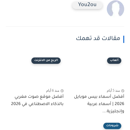
You2ou
مقالات قد تهمك
ألعاب
الربح من الانترنت
منذ 5 أيام
منذ 6 أيام
أفضل أسماء بيس موبايل
أفضل موقع صوت مغربي
2026 | أسماء عربية
بالذكاء الاصطناعي في 2026
وإنجليزية...
شروحات