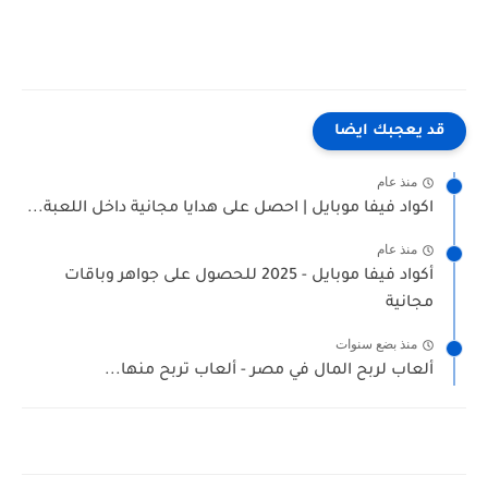
قد يعجبك ايضا
منذ عام
اكواد فيفا موبايل | احصل على هدايا مجانية داخل اللعبة...
منذ عام
أكواد فيفا موبايل - 2025 للحصول على جواهر وباقات
مجانية
منذ بضع سنوات
ألعاب لربح المال في مصر - ألعاب تربح منها...