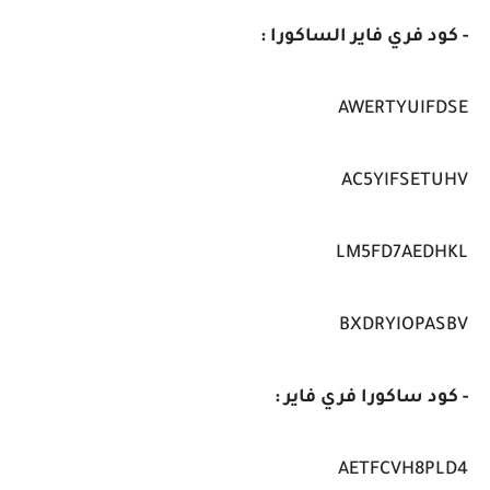
- كود فري فاير الساكورا :
AWERTYUIFDSE
AC5YIFSETUHV
LM5FD7AEDHKL
BXDRYIOPASBV
- كود ساكورا فري فاير :
AETFCVH8PLD4