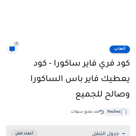
0
ألعاب
كود فري فاير ساكورا - كود
يعطيك فاير باس الساكورا
وصالح للجميع
You2ou
منذ بضع سنوات
جدول التنقل