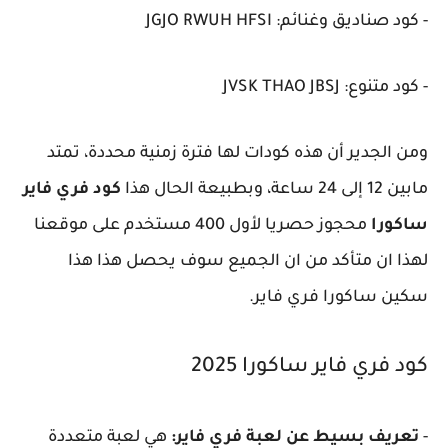
- كود صناديق وغنائم: JGJO RWUH HFSI
- كود متنوع: JVSK THAO JBSJ
ومن الجدير أن هذه كودات لها فترة زمنية محددة، تمتد
مابين 12 إلى 24 ساعة، وبطبيعة الحال هذا
كود فري فاير
ساكورا
محجوز حصريا لأول 400 مستخدم على موقعنا
لهذا ان متأكد من ان الجميع سوف يحصل هذا هذا
سكين ساكورا فري فاير.
كود فري فاير ساكورا 2025
-
تعريف بسيط عن لعبة فري فاير:
هي لعبة متعددة