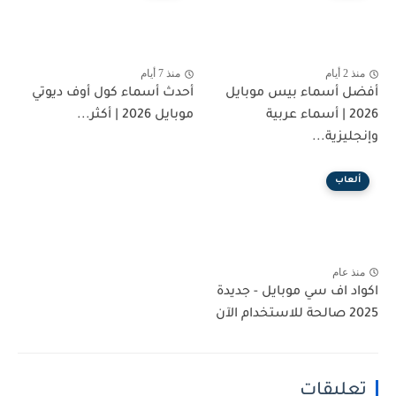
منذ 2 أيام
منذ 7 أيام
أفضل أسماء بيس موبايل
أحدث أسماء كول أوف ديوتي
2026 | أسماء عربية
موبايل 2026 | أكثر...
وإنجليزية...
ألعاب
منذ عام
اكواد اف سي موبايل - جديدة
2025 صالحة للاستخدام الآن
تعليقات