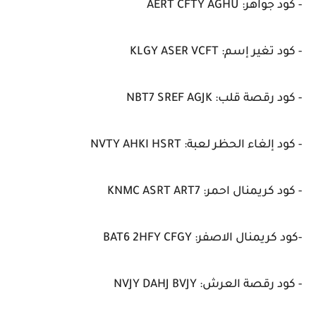
- كود جواهر: AERT CFTY AGHU
- كود تغير إسم: KLGY ASER VCFT
- كود رقصة قلب: NBT7 SREF AGJK
- كود إلغاء الحظر لعبة: NVTY AHKI HSRT
- كود كريمنال احمر: KNMC ASRT ART7
-كود كريمنال الاصفر: BAT6 2HFY CFGY
- كود رقصة العرش: NVJY DAHJ BVJY