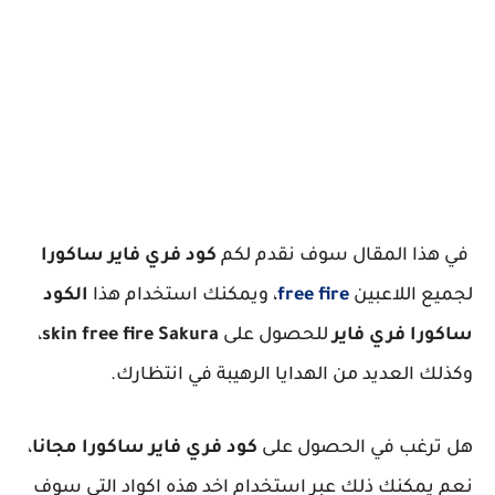
في هذا المقال سوف نقدم لكم
كود فري فاير ساكورا
لجميع اللاعبين
free fire
، ويمكنك استخدام هذا
الكود
ساكورا فري فاير
للحصول على
skin free fire Sakura
،
وكذلك العديد من الهدايا الرهيبة في انتظارك.
هل ترغب في الحصول على
كود فري فاير ساكورا مجانا
،
نعم يمكنك ذلك عبر استخدام اخد هذه اكواد التي سوف