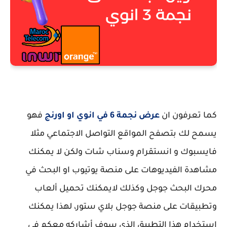
كما تعرفون ان
عرض نجمة 6 في انوي او اورنج
فهو
يسمح لك بتصفح المواقع التواصل الاجتماعي مثلا
فايسبوك و انستقرام وسناب شات ولكن لا يمكنك
مشاهدة الفيديوهات على منصة يوتيوب او البحث في
محرك البحث جوجل وكذلك لايمكنك تحميل ألعاب
وتطبيقات على منصة جوجل بلاي ستور، لهذا يمكنك
استخدام هذا التطبيق الذي سوف أشاركه معكم في