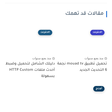
مقالات قد تهمك
الانترنت
الانترنت
منذ بضع سنوات
منذ بضع سنوات
تحميل تطبيق mouad tv نجمة
دليلك الشامل لتحميل وضبط
6 التحديث الجديد
أحدث ملفات HTTP Custom
بسهولة
أورنج