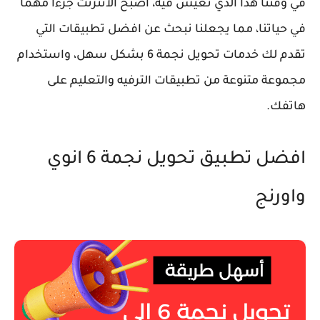
في وقتنا هذآ الذي نعيش فيه، اصبح الانترنت جزءاً مهما
في حياتنا، مما يجعلنا نبحث عن افضل تطبيقات التي
تقدم لك خدمات تحويل نجمة 6 بشكل سهل، واستخدام
مجموعة متنوعة من تطبيقات الترفيه والتعليم على
هاتفك.
افضل تطبيق تحويل نجمة 6 انوي
واورنج