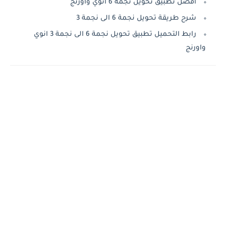
افضل تطبيق تحويل نجمة 6 انوي واورنج
شرح طريقة تحويل نجمة 6 الى نجمة 3
رابط التحميل تطبيق تحويل نجمة 6 الى نجمة 3 انوي
واورنج