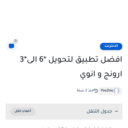
0
الانترنت
افضل تطبيق لتحويل *6 الى*3
ارونج و انوي
You2ou
منذ 2 سنة
جدول التنقل