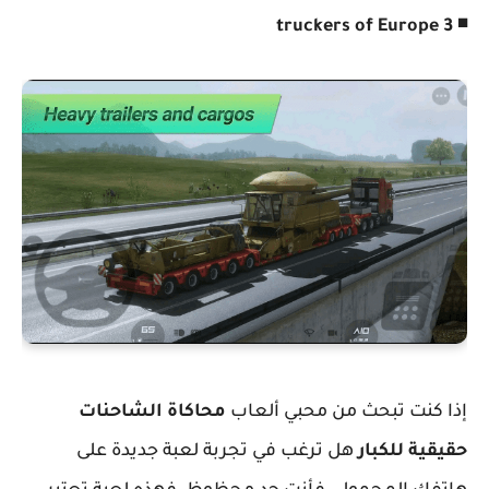
◾ truckers of Europe 3
إذا كنت تبحث من محبي ألعاب
محاكاة الشاحنات
حقيقية للكبار
هل ترغب في تجربة لعبة جديدة على