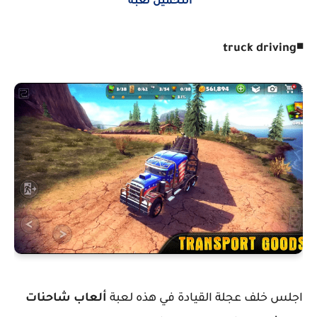
التحميل لعبة
◾truck driving
اجلس خلف عجلة القيادة في هذه لعبة
ألعاب شاحنات