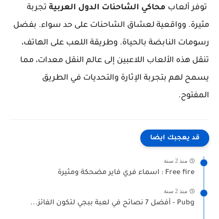
توفر ألعاب
محاكي الشاحنات الدول العربية
تجربة
مثيرة. وواقعية لعشاق الشاحنات على حد سواء. بفضل
رسومات النابضة بالحياة. وطريقة اللعب على الهاتف،
تنقل هذه الألعاب اللاعبين إلى عالم النقل معدات، مما
يسمح لهم بتجربة الإثارة والتحديات في الطريق
المفتوح.
قد يعجبك ايضا
منذ 2 سنة
Free fire : اسماء فري فاير مضحكة ومثيرة
منذ 2 سنة
Pubg - أفضل 7 نصائح في لعبة ببجي لتكون الفائز...