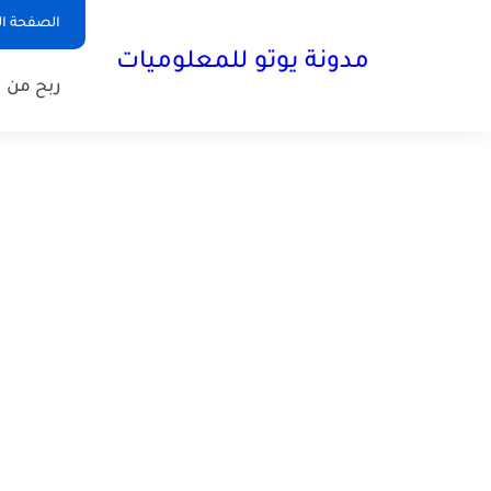
الصفحة ال
مدونة يوتو للمعلوميات
ربح من ا