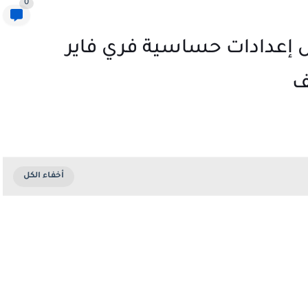
0
ل إعدادات حساسية فري فاير
ف