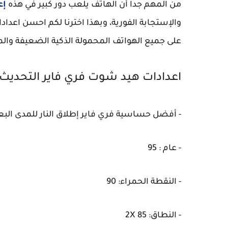
من المهم جدا أن الهاتف يلعب دور كبير في هذه
إع
والإستجابة الفورية، وبهذا اخترنا لكم احسن اعدا
على جميع الهواتف المحمولة الذكية الضعيفة وا
اعدادات هيد شوت فري فاير التحديث 
- أفضل حساسية فري فاير إطلاق النار للمدى البع
- عام : 95
- النقطة الحمراء: 90
- النطاق: 2X 85