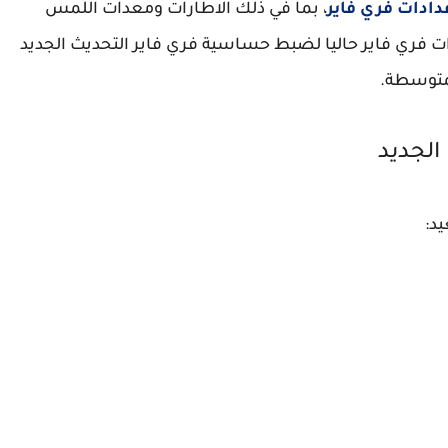
دادات فري فاير
، بما في ذلك الاطارات ومعدات اللمس
دات فري فاير حاليا لضبط حساسية فري فاير التحديث الجديد
لمتوسطة.
الجديد
يد: