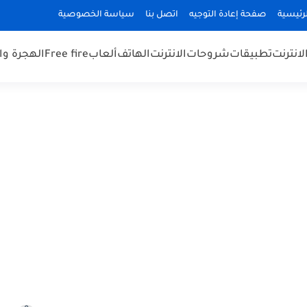
رئيسية
صفحة إعادة التوجيه
اتصل بنا
سياسة الخصوصية
لانترنت
تطبيقات
شروحات
الانترنت
الهاتف
ألعاب
Free fire
الهجرة و