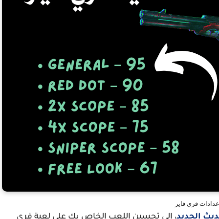
عدادات فري فاير
ديث الجديد
، إلى تحسين اللعب الخاص بك على لعبة فري