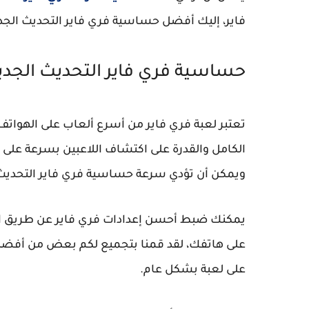
فاير، إليك أفضل حساسية فري فاير التحديث الجديد في free fire أو e max
حساسية فري فاير التحديث الجدي
تعتبر لعبة فري فاير من أسرع ألعاب على الهواتف
الكامل والقدرة على اكتشاف اللاعبين بسرعة على ال
ويمكن أن تؤدي سرعة حساسية فري فاير التحديث 
يمكنك ضبط أحسن إعدادات فري فاير عن طريق الإ
على هاتفك، لقد قمنا بتجميع لكم بعض من أفض
على لعبة بشكل عام.