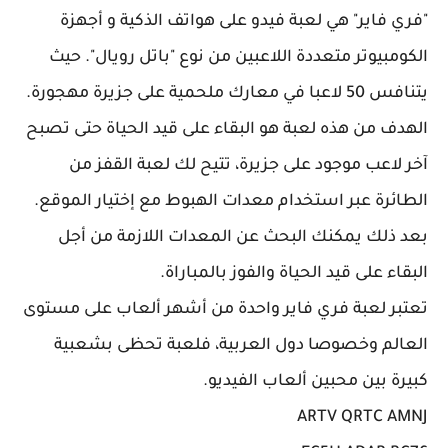
"فري فاير" هي لعبة فيدو على هواتف الذكية و أجهزة
الكومبيوتر متعددة اللاعبين من نوع "باتل رويال". حيث
يتنافس 50 لاعبا في معارك ملحمية على جزيرة مهجورة.
الهدف من هذه لعبة هو البقاء على قيد الحياة حتى تصبح
آخر لاعب موجود على جزيرة، تتيح لك لعبة القفز من
الطائرة عبر استخدام معدات الهبوط مع إختيار الموقع.
بعد ذلك يمكنك البحث عن المعدات اللازمة من أجل
البقاء على قيد الحياة والفوز بالمباراة.
تعتبر لعبة فري فاير واحدة من أشهر ألعاب على مستوى
العالم وخصوصا دول العربية، فلعبة تحظى بشعبية
كبيرة بين محبين ألعاب الفيديو.
ARTV QRTC AMNJ