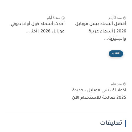
منذ 3 أيام
منذ 8 أيام
أفضل أسماء بيس موبايل
أحدث أسماء كول أوف ديوتي
2026 | أسماء عربية
موبايل 2026 | أكثر...
وإنجليزية...
ألعاب
منذ عام
اكواد اف سي موبايل - جديدة
2025 صالحة للاستخدام الآن
تعليقات