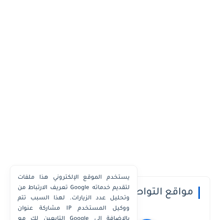
يستخدم الموقع الإلكتروني هذا ملفات
تعريف الارتباط من Google لتقديم خدماته
مواقع التواصل الاجتماعي
وتحليل عدد الزيارات. لهذا السبب تتم
مشاركة عنوان IP ووكيل المستخدم
التابعين لك مع Google بالإضافة إلى