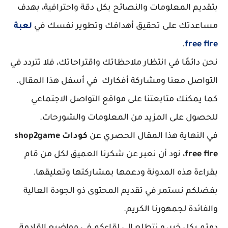
بتقديم المعلومات والنصائح بكل دقة واحترافية، بهدف
مساعدتك على تحقيق أهدافك وتطوير نفسك في
لعبة
.
free fire
نحن دائمًا في انتظار ملاحظاتك واقتراحاتك، فلا تتردد في
التواصل معنا ومشاركة أفكارك في أسفل هذا المقال.
كما يمكنك متابعتنا على مواقع التواصل الاجتماعي
للحصول على المزيد من المعلومات والشورحات.
في النهاية هذا المقال الحصري عن
كودات shop2game
free fire
، نود أن نعبر عن شكرنا العميق لكل من قام
بقراءة هذه المدونة ودعمها بمشاركتها وتعليقها.
بفضلكم نستمر في تقديم المحتوى ذو الجودة العالية
والفائدة لجمهورنا الكريم.