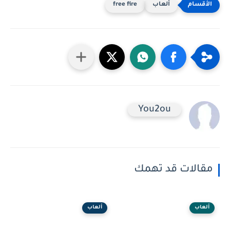
ألعاب
free fire
You2ou
مقالات قد تهمك
ألعاب
ألعاب