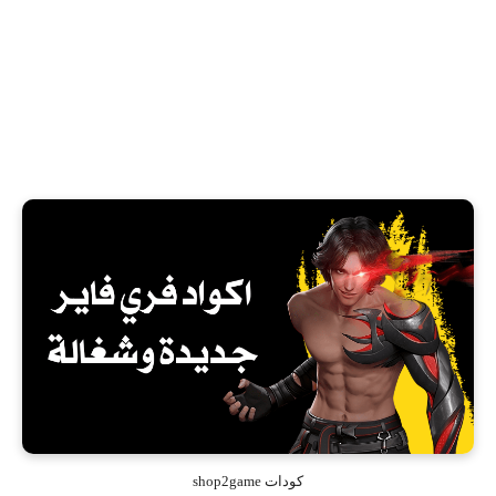
كودات shop2game