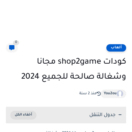
0
ألعاب
كودات shop2game مجانا
وشغالة صالحة للجميع 2024
You2ou
منذ 2 سنة
جدول التنقل