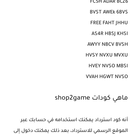
FC5H ADAR BCZ6
BVST AWEk 6BVS
FREE FAHT JHHU
AS4R HBSJ KHSI
AWYY NBCV BVSH
HVSY NVXU MVXU
HVEY NVSO MBSI
VVAH HGWT NVSO
ماهي كودات shop2game
أنه كود استرداد يمكنك استخدامه في حسابك عبر
الموقع الرسمي للاسترداد، بعد ذلك يمكنك دخول إلى