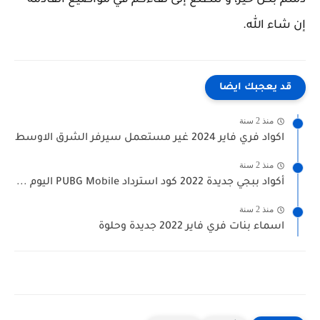
دمتم بكل خير، و نتطلع إلى لقاءكم في مواضيع القادمة
إن شاء الله.
قد يعجبك ايضا
منذ 2 سنة
اكواد فري فاير 2024 غير مستعمل سيرفر الشرق الاوسط
منذ 2 سنة
أكواد ببجي جديدة 2022 كود استرداد PUBG Mobile اليوم ...
منذ 2 سنة
اسماء بنات فري فاير 2022 جديدة وحلوة