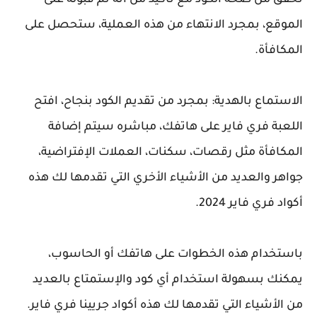
تحقق من صحة الكود مع تأكيد من انه تم قبوله على
الموقع، بمجرد الانتهاء من هذه العملية، ستحصل على
المكافأة.
الاستماع بالهدية: بمجرد من تقديم الكود بنجاح، افتح
اللعبة فري فاير على هاتفك، مباشره سيتم إضافة
المكافأة مثل رقصات، سكنات، العملات الإفتراضية،
جواهر والعديد من الأشياء الأخري التي تقدمها لك هذه
أكواد فري فاير 2024.
باستخدام هذه الخطوات على هاتفك أو الحاسوب،
يمكنك بسهولة استخدام أي كود والإستمتاع بالعديد
من الأشياء التي تقدمها لك هذه أكواد جريينا فري فاير.