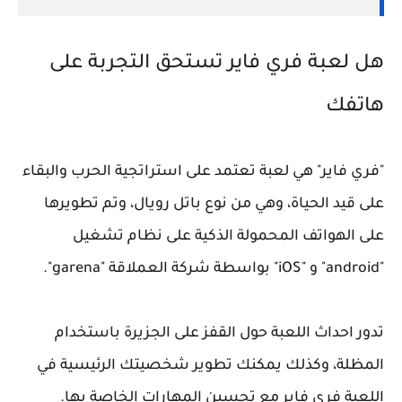
هل لعبة فري فاير تستحق التجربة على
هاتفك
"فري فاير" هي لعبة تعتمد على استراتجية الحرب والبقاء
على قيد الحياة، وهي من نوع باتل رويال، وتم تطويرها
على الهواتف المحمولة الذكية على نظام تشغيل
"android" و "iOS" بواسطة شركة العملاقة "garena".
تدور احداث اللعبة حول القفز على الجزيرة باستخدام
المظلة، وكذلك يمكنك تطوير شخصيتك الرئيسية في
اللعبة فري فاير مع تحسين المهارات الخاصة بها.