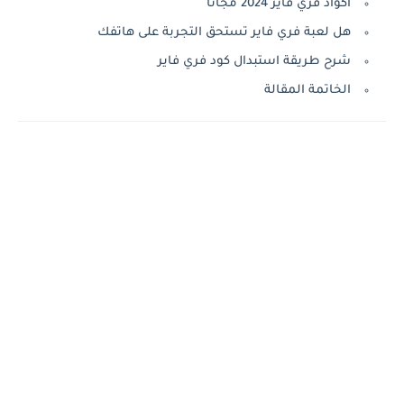
اكواد فري فاير 2024 مجانا
هل لعبة فري فاير تستحق التجربة على هاتفك
شرح طريقة استبدال كود فري فاير
الخاتمة المقالة