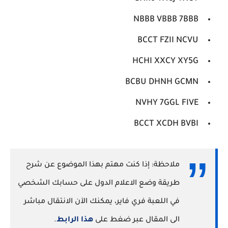
NBBB VBBB 7BBB
BCCT FZII NCVU
HCHI XXCY XY5G
BCBU DHNH GCMN
NVHY 7GGL FIVE
BCCT XCDH BVBI
ملاحظة: إذا كنت مهتم بهذا الموضوع عن شرح
طريقة وضع الاعلام الدول على حسابك الشخصي
في اللعبة فري فاير، يمكنك الآن الانتقال مباشر
الى المقال عبر ضغط على
هذا الرابط
.