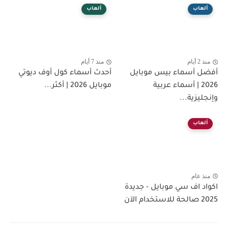
ألعاب
ألعاب
منذ 2 أيام
منذ 7 أيام
أفضل أسماء بيس موبايل
أحدث أسماء كول أوف ديوتي
2026 | أسماء عربية
موبايل 2026 | أكثر...
وإنجليزية...
ألعاب
منذ عام
اكواد اف سي موبايل - جديدة
2025 صالحة للاستخدام الآن