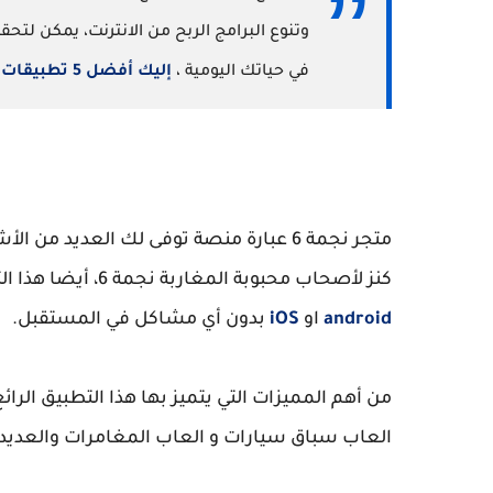
وتنوع البرامج الربح من الانترنت، يمكن لتح
في حياتك اليومية ،
إليك أفضل 5 تطبيقات ربح المال من الهاتف فقط.
متجر نجمة 6 عبارة منصة توفى لك العديد 
كنز لأصحاب محبوبة المغاربة نجمة 6، أيضا هذا التطبيق الذي سوف أشاركه معكم يمكنك تشغيله على نظام
android
او
iOS
بدون أي مشاكل في المستقبل.
من أهم المميزات التي يتميز بها هذا التطبيق الرا
العاب سباق سيارات و العاب المغامرات والعديد من