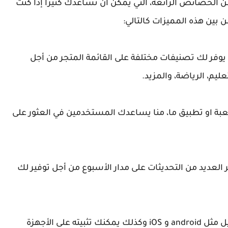
بيقات والألعاب بنجمة 6 بالعديد من الخصائص الرائعة، التي يمكن أن تساعدك كثيراً إذا كنت
يوفر لك تصنيفات مختلفة على القائمة المتجر من أجل
يم، الرياضة، والمزيد.
عبة او تطبيق ما، منا يساعدك المستخدمين في العثور على
مستمرة: يقوم بلاى ستور نجمة 6 بتوفير العديد من التحديثات على مدار الأسبوع من أجل توفير لك
- نظام تشغيل: يعمل على جميع الأنظمة التشغيل مثل android و iOS وكذلك يمكنك تثبيته على الأجهزة