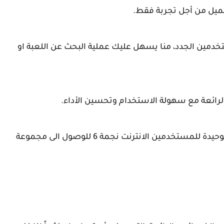
حميل من أجل تجربة فقط.
توصيات خاصة للمستخدمين الجدد، منا يسهل عليك عملية البحث عن اللعبة او
 الرائعة مع سهولة الاستخدام وتحسين الأداء.
بشكل عام، يعد متجر*6 بمثابة الوجهة المفضلة الوحيدة للمستخدمين الانترنت نجمة 6 للوصول الى مجموعة