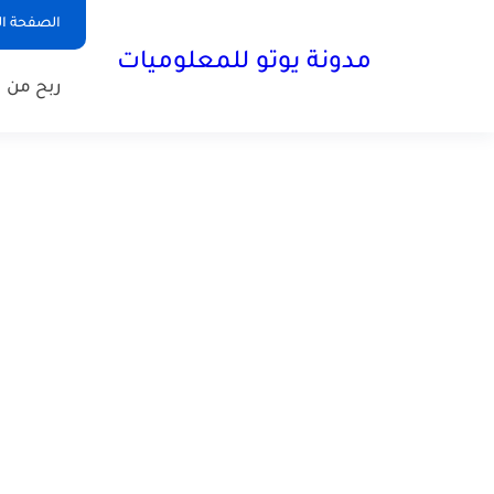
الصفحة ال
مدونة يوتو للمعلوميات
ربح من ا