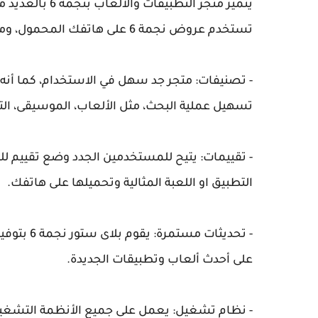
يتميز متجر التط
تستخدم عروض نجمة 6 على هاتفك المحمول، ومن بين هذه المميزات كالتالي:
- تصنيفات: متجر جد سهل في الاستخدام، كما أنه 
تسهيل عملية البحث، مثل الألعاب، الموسيقى، التعل
- تقييمات: يتيح للمستخدمين الجدد وضع تقييم لل
التطبيق او اللعبة المثالية وتحميلها على هاتفك.
- تحديثات 
على أحدث ألعاب وتطبيقات الجديدة.