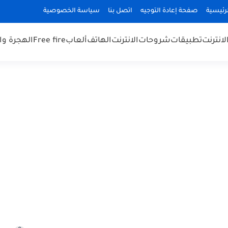
رئيسية
صفحة إعادة التوجيه
اتصل بنا
سياسة الخصوصية
لانترنت
تطبيقات
شروحات
الانترنت
الهاتف
ألعاب
Free fire
الهجرة و