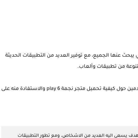
تطبيقات التي يبحث عنها الجميع، مع توفير العديد من التطبيقات الحديثة
تنوعة من تطبيقات وألعاب.
في هذا المقال، سنقدم لك شرح مفصل للمستخدمين حول كيفية تحميل متجر نجمة 6 play والاستفادة منه على
هدف يسعى اليه العديد من الاشخاص، ومع تطور التطبيقات