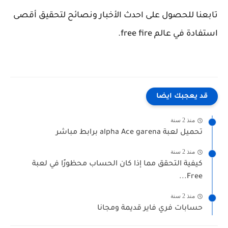
تابعنا للحصول على احدث الأخبار ونصائح لتحقيق أقصى
استفادة في عالم free fire.
قد يعجبك ايضا
منذ 2 سنة
تحميل لعبة alpha Ace garena برابط مباشر
منذ 2 سنة
كيفية التحقق مما إذا كان الحساب محظورًا في لعبة
Free...
منذ 2 سنة
حسابات فري فاير قديمة ومجانا