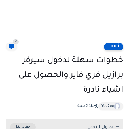
0
ألعاب
خطوات سهلة لدخول سيرفر
برازيل فري فاير والحصول على
اشياء نادرة
You2ou
منذ 2 سنة
جدول التنقل