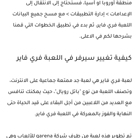
منطقة أوروبا او آسيا، فستحتاج إلى الانتقال إلى
الإعدامات > إدارة التطبيقات > مع مسح جميع البيانات
اللعبة فري فاير، ثم بدء في تطبيق الخطوات التي قمنا
بشرحها لكم في الاعلى.
كيفية تغيير سيرفر في اللعبة فري فاير
لعبة فري فاير هي لعبة جد ممتعة جماعية على الانترنت،
وتصنف اللعبة من نوع "باتل رويال"، حيث يمكنك تنافس
مع العديد من اللاعبين من أجل البقاء على قيد الحياة حتى
النهاية والفوز بالمعركة في اللعبة فري فاير.
تم تطوير هذه لعبة من طرف شركة garena للألعاب وهي