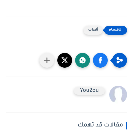
ألعاب
You2ou
مقالات قد تهمك