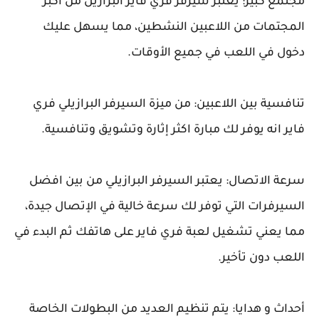
مجتمع كبير: يعتبر سيرفر فري فاير البرازيل من اكبر
المجتمات من اللاعبين النشطين، مما يسهل عليك
دخول في اللعب في جميع الأوقات.
تنافسية بين اللاعبين: من ميزة السيرفر البرازيلي فري
فاير انه يوفر لك مبارة اكثر إثارة وتشويق وتنافسية.
سرعة الاتصال: يعتبر السيرفر البرازيلي من بين افضل
السيرفرات التي توفر لك سرعة خالية في الإتصال جيدة،
مما يعني تشغيل لعبة فري فاير على هاتفك ثم البدء في
اللعب دون تأخير.
أحداث و هدايا: يتم تنظيم العديد من البطولات الخاصة