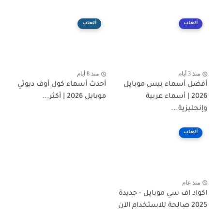
ألعاب
ألعاب
منذ 3 أيام
منذ 8 أيام
أفضل أسماء بيس موبايل
أحدث أسماء كول أوف ديوتي
2026 | أسماء عربية
موبايل 2026 | أكثر...
وإنجليزية...
ألعاب
منذ عام
اكواد اف سي موبايل - جديدة
2025 صالحة للاستخدام الآن