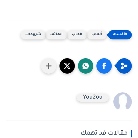
ألعاب
العاب
الهاتف
شروحات
You2ou
مقالات قد تهمك