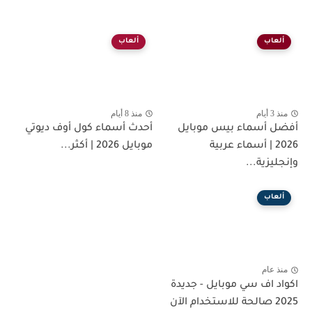
ألعاب
ألعاب
منذ 3 أيام
منذ 8 أيام
أفضل أسماء بيس موبايل
أحدث أسماء كول أوف ديوتي
2026 | أسماء عربية
موبايل 2026 | أكثر...
وإنجليزية...
ألعاب
منذ عام
اكواد اف سي موبايل - جديدة
2025 صالحة للاستخدام الآن