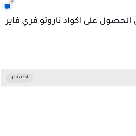
0
 الحصول على اكواد ناروتو فري فاير