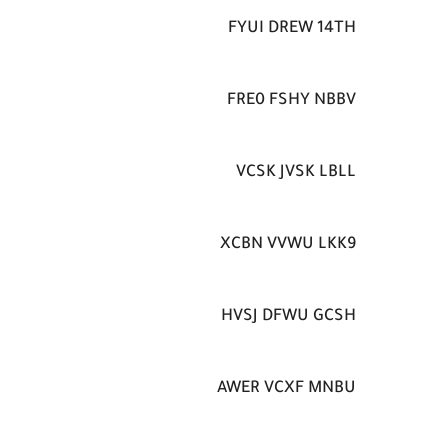
FYUI DREW 14TH
FRE0 FSHY NBBV
VCSK JVSK LBLL
XCBN VVWU LKK9
HVSJ DFWU GCSH
AWER VCXF MNBU