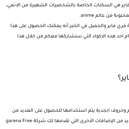
 فاير هي السكنات الخاصة بالشخصيات الشهيرة من الانمي،
 من عالم anime.
بة فري فاير والجميل في الخبر أنه يمكنك الحصول على هذا
ام احد هذه الاكواد التي سنشاركها معكم من خلال هذا
ير؟
قام وحروف ابجدية يتم استخدامها للحصول على العديد من
المكافأت مثل الرقصات، السكنات، الجواهر، والعديد من الإضافات الاخرى التي تقدمها لك شركة garena Free