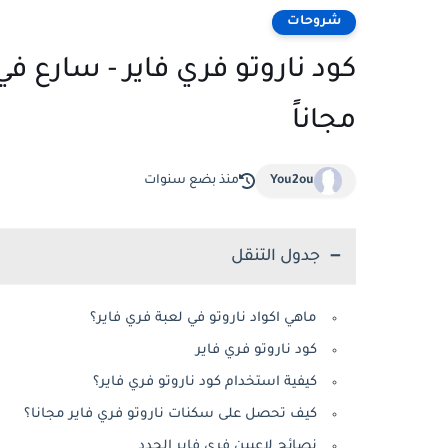
شروحات
كود ناروتو فري فاير - سارع في
مجاناً
You2ou
منذ بضع سنوات
جدول التنقل
ماهي اكواد ناروتو في لعبة فري فاير؟
كود ناروتو فري فاير
كيفية استخدام كود ناروتو فري فاير؟
كيف تحصل على سكنات ناروتو فري فاير مجانا؟
نصائح لاعبين فري فاير الجدد