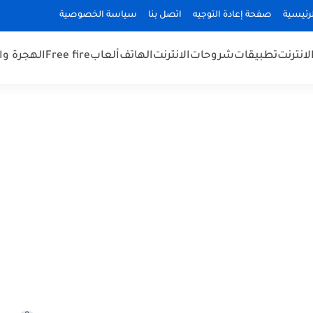
رئيسية
صفحة إعادة التوجيه
اتصل بنا
سياسة الخصوصية
لانترنت
تطبيقات
شروحات
الانترنت
الهاتف
ألعاب
Free fire
الهجرة و