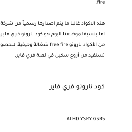
fire.
اما بنسبة لموضعنا اليوم هو كود ناروتو فري فاي
من الأكواد ناروتو free fire ش
تستفيد من أروع سكين في لعبة فري فاير.
كود ناروتو فري فاير
ATHD YSRY GSR5