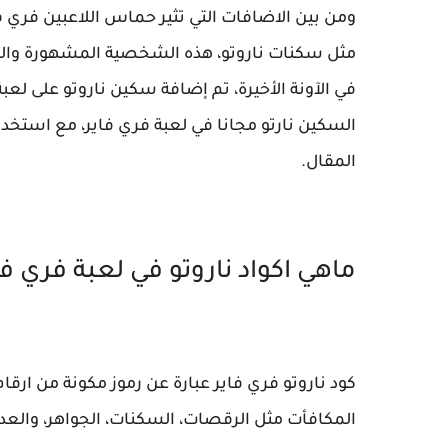
ومن بين الاضافات التي تثير حماس اللاعبين فري
مثل سكنات ناروتو، هذه الشخصية المشهورة والمحبوبة
في الآونة الأخيرة، تم إضافة سكين ناروتو على لع
السكين نارتو مجانا في لعبة فري فاير، مع استخد
المقال.
ماهي اكواد ناروتو في لعبة فري فا
كود ناروتو فري فاير عبارة عن رموز مكونة من ار