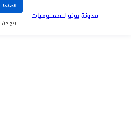
الصفحة ال
مدونة يوتو للمعلوميات
ربح من ا