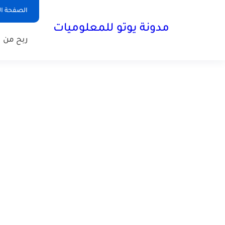
الصفحة ال
مدونة يوتو للمعلوميات
ربح من ا