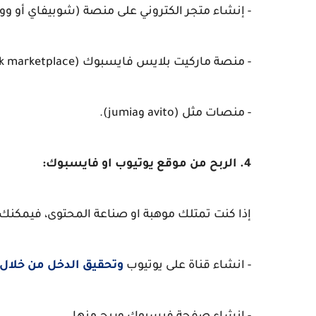
- إنشاء متجر الكتروني على منصة (شوبيفاي أو وو
- منصة ماركيت بلايس فايسبوك (Facebook marketplace)
- منصات مثل (avito وjumia).
4. الربح من موقع يوتيوب او فايسبوك:
إذا كنت تمتلك موهبة او صناعة المحتوى، فيمكنك
- انشاء قناة على يوتيوب
وتحقيق الدخل من خلال 