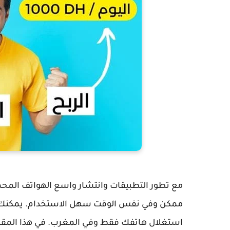
مع تطور التطبيقات وانتشار واسع الهواتف المحمو
ممكن وفي نفس الوقت سهل الاستخدام. يمكنك كس
استغلال هاتفك فقط وفي المغرب. في هذا المق