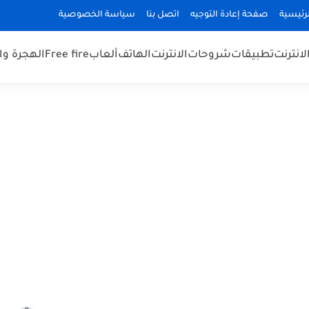
رئيسية
صفحة إعادة التوجيه
اتصل بنا
سياسة الخصوصية
لانترنت
تطبيقات
شروحات
الانترنت
الهاتف
ألعاب
Free fire
الهجرة و