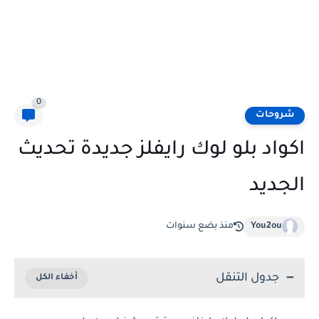
0
شروحات
اكواد بلو لوك رايفلز جديدة تحديث
الجديد
You2ou
منذ بضع سنوات
جدول التنقل