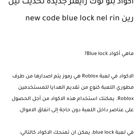
اكواد بلو لوك رايفلز جديدة تحديث نيل
رين new code blue lock nel rin
ماهي أكواد Blue lock?
الاكواد في لعبة Roblox هي رموز يتم اصدارها من طرف
مطوري اللعبة كنوع من تقديم الهدايا للمستخدمين
Roblox. يمكنك استخدام هذه الاكواد من أجل الحصول
على عناصر داخل اللعبة دون حاجة إلى انفاق الاموال.
في لعبة blue lock، يمكن ان تمنحك الاكواد كالتالي: