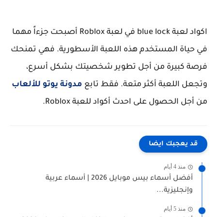
اكواد لعبة blue lock في لعبة Roblox أصبحت جزءاً مهما
في حياة المستخدم هذه اللعبة الأسطورية. فهي تمنحك
فرصة كبيرة من أجل تطوير شخصيتك بشكل أسرع،
وتجعل اللعبة أكثر متعة. فقط تابع
مدونة يوتو للألعاب
من أجل الحصول على احدث أكواد للعبة Roblox.
قد يعجبك ايضا
منذ 4 أيام
أفضل أسماء بيس موبايل 2026 | أسماء عربية
وإنجليزية...
منذ 5 أيام