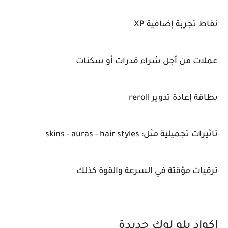
نقاط تجربة إضافية XP
عملات من أجل شراء قدرات أو سكنات
بطاقة إعادة تدوير reroll
تاثيرات تجميلية مثل: skins - auras - hair styles
ترقيات مؤقتة في السرعة والقوة كذلك
اكواد بلو لوك جديدة