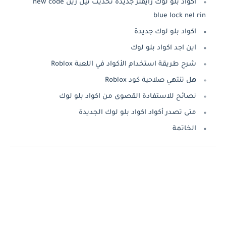
اكواد بلو لوك رايفلز جديدة تحديث نيل رين new code
blue lock nel rin
اكواد بلو لوك جديدة
اين اجد اكواد بلو لوك
شرح طريقة استخدام الأكواد في اللعبة Roblox
هل تنتهي صلاحية كود Roblox
نصائح للاستفادة القصوى من اكواد بلو لوك
متى تصدر أكواد اكواد بلو لوك الجديدة
الخاتمة