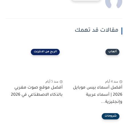
مقالات قد تهمك
ألعاب
الربح من الانترنت
منذ 4 أيام
منذ 5 أيام
أفضل أسماء بيس موبايل
أفضل موقع صوت مغربي
2026 | أسماء عربية
بالذكاء الاصطناعي في 2026
وإنجليزية...
شروحات