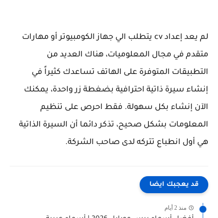
لم يعد إعداد cv يتطلب الي جهاز الكومبيوتر أو مهارات
متقدم في مجال المعلوميات، هناك العديد من
التطبيقات المتوفرة على الهاتف تساعدك كثيراً في
إنشاء سيرة ذاتية احترافية بضغطة زر واحدة، يمكنك
الآن إنشاء بكل سهولة. فقط احرص على تنظيم
المعلومات بشكل صحيح، تذكر دائما أن السيرة الذاتية
هي أول انطباع تتركه لدى صاحب الشركة.
قد يعجبك ايضا
منذ 2 أيام