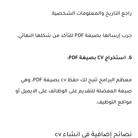
راجع التاريخ والمعلومات الشخصية.
جرب إرسالها بصيغة PDF للتأكد من شكلها النهائي.
6. استخراج CV بصيغة PDF:
معظم البرامج تتيح لك حفظ cv بصيغة PDF، وهي
صيغة المفضلة للتقديم على الوظائف على الايميل أو
مواقع التوظيف.
نصائح إضافية في انشاء cv