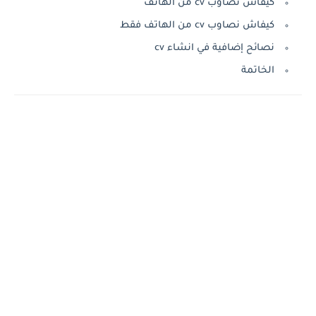
كيفاش نصاوب cv من الهاتف
كيفاش نصاوب cv من الهاتف فقط
نصائح إضافية في انشاء cv
الخاتمة