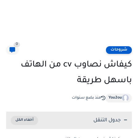
0
شروحات
كيفاش نصاوب cv من الهاتف
باسهل طريقة
You2ou
منذ بضع سنوات
جدول التنقل