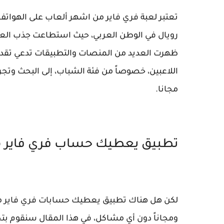
تعتبر لعبة فري فاير من اشهر ألعاب على الهواتف 
رويال في الوطن العربي، حيث استطاعت جذب العديد 
ظهرت العديد من المنصات والتطبيقات تدعي تقديم
اللاعبين، خصوصاً من فئة الشباب، إلى البحث وت
مجانا.
تطبيق يعطيك حساب فري فاير مج
لكن هل هناك تطبيق يعطيك حسابات فري فاير مج
ومجاناً دون أي مشاكل، في هذا المقال سنقوم بتح