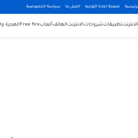
رئيسية
صفحة إعادة التوجيه
اتصل بنا
سياسة الخصوصية
لانترنت
تطبيقات
شروحات
الانترنت
الهاتف
ألعاب
Free fire
الهجرة و