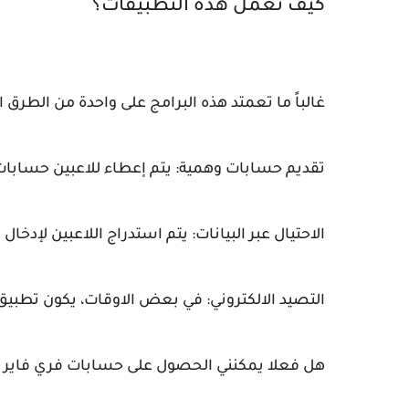
كيف تعمل هذه التطبيقات؟
غالباً ما تعمتد هذه البرامج على واحدة من الطرق الت
تقديم حسابات وهمية: يتم إعطاء للاعبين حسابات
الاحتيال عبر البيانات: يتم استدراج اللاعبين لإدخا
التصيد الالكتروني: في بعض الاوقات، يكون تطبي
هل فعلا يمكنني الحصول على حسابات فري فاير م