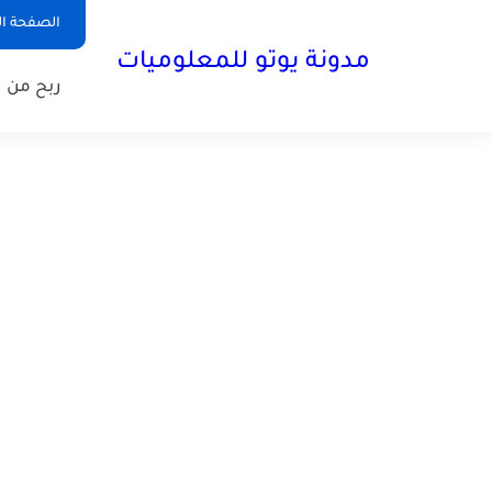
الصفحة ال
مدونة يوتو للمعلوميات
ربح من ا