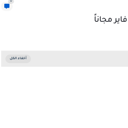
0
ر مجاناً