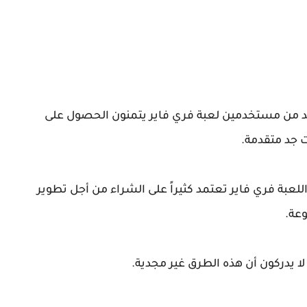
يد من مستخدمين لعبة فري فاير يتمنون الحصول على
 جد متقدمة.
 شراء الجواهر (diamond): بما أن اللعبة فري فاير تعتمد كثيراً على الشراء من أجل تطوير
عة.
 لا يدركون أن هذه الطرق غير مجدية.