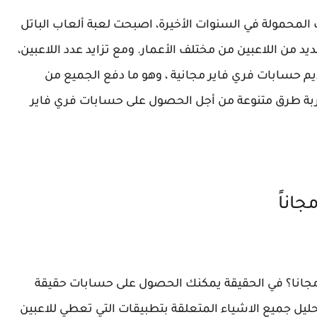
المحمولة في السنوات الأخيرة، اصبحت لعبة ألعاب الباتل
من اللاعبين من مختلف الأعمار. ومع تزايد عدد اللاعبين،
 حسابات فري فاير مجانية ، وهو ما دفع الجميع من
جربة طرق متنوعة من أجل الحصول على حسابات فري فاير
اناً
انا؟ في الحقيقة يمكنك الحصول على حسابات حقيقة
ليل جميع الاشياء المتعلقة بتطبيقات التي تعطي للاعبين