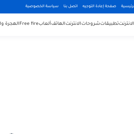
رئيسية
صفحة إعادة التوجيه
اتصل بنا
سياسة الخصوصية
لانترنت
تطبيقات
شروحات
الانترنت
الهاتف
ألعاب
Free fire
الهجرة و