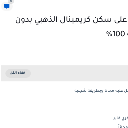
0
ر 2025 للحصول على سكن كريمينال الذهبي بدون
ري فاير
اناً