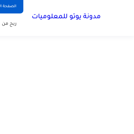
الصفحة ال
مدونة يوتو للمعلوميات
ربح من ا