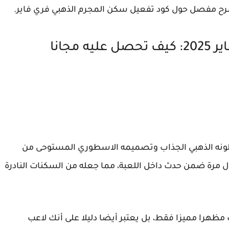
 شرح مفصل حول كود تفعيل سكن المجرم الذهبي فري فاير.
سكن كريمينال الذهبي في فري فاير 2025: كيف تحصل عليه مجانا
 في لعبة فري فاير بلونه الذهبي الجذاب وتصميمه الاسطوري المستوحى من
 مرة ضمن حدث داخل اللعبة، مما جعله من السكنات النادرة
هرا مميزا فقط، بل يعتبر أيضا دليلا على أنك لاعب