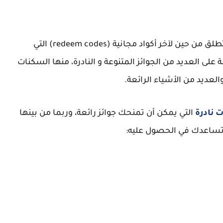
للألعاب المطورة للعبة فري فاير، تطلق من حين لآخر أكواد مجانية (redeem codes) التي
ى العديد من الجوائز المتنوعة و النادرة، منها السكنات
ديد من الأشياء الرائعة.
التي يمكن أن تمنحك جوائز رائعة، وربما من بينها