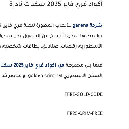
أكواد فري فاير 2025 سكنات نادرة
شركة garena
بواسطتها تمكن اللاعبين من الحصول بكل سهولة عل
الأسطورية، رقصات، صناديق، بطاقات شخصية، والع
فيما يلي مجموعة
من اكواد فري فاير 2025 سكنات نادرة
السكن الاسطوري golden criminal أو عناصر قد تساعدك في الحصول عليه:
FFRE-GOLD-CODE
FR25-CRIM-FREE