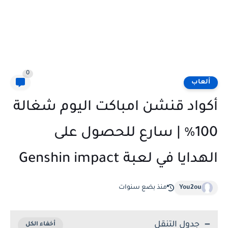
0
ألعاب
أكواد قنشن امباكت اليوم شغالة
100٪ | سارع للحصول على
الهدايا في لعبة Genshin impact
You2ou
منذ بضع سنوات
جدول التنقل