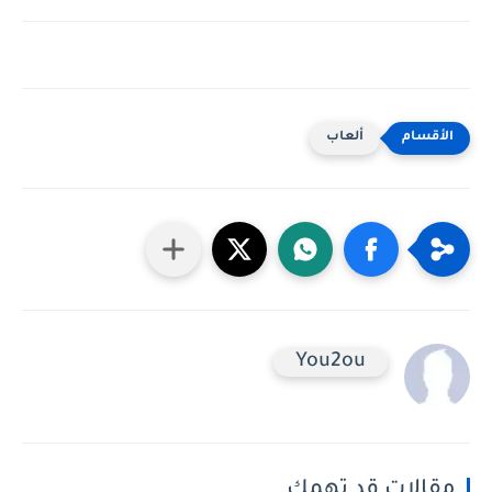
ألعاب
You2ou
مقالات قد تهمك