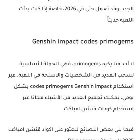
الجدد، وقد تعمل حتى في 2026، خاصة إذا كنت بدأت
اللعبة حديثاً
Genshin impact codes primogems
لا أحد منا يكره primogems، فهي العملة الأساسية
لسحب العديد من الشخصيات والاسلحة في اللعبة. عبر
استخدام codes primogems Genshin impact بشكل
يومي، يمكنك تجميع العديد من الأشياء مجانا عبر
استخدام كودات قنشن امباكت.
فيما يلي بعض النصائح للعثور على اكواد قنشن امباكت