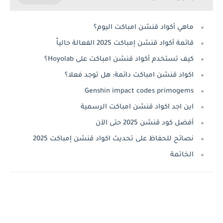
ماهي أكواد قنشن امباكت اليوم؟
قائمة أكواد قنشن إمباكت 2025 الفعالة حالياً
كيف تستخدم أكواد قنشن امباكت على Hoyolab؟
اكواد قنشن امباكت دائمة: هل توجد فعلا؟
Genshin impact codes primogems
اين اجد اكواد قنشن امباكت الرسمية
أفضل كود قنشن 2025 حتى الآن
نصائح للحفاظ على تحديث اكواد قنشن إمباكت 2025
الخاتمة