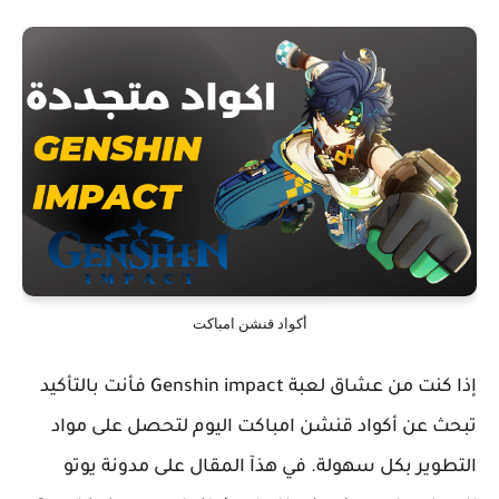
أكواد قنشن امباكت
إذا كنت من عشاق لعبة Genshin impact فأنت بالتأكيد
تبحث عن أكواد قنشن امباكت اليوم لتحصل على مواد
التطوير بكل سهولة. في هذآ المقال على مدونة يوتو