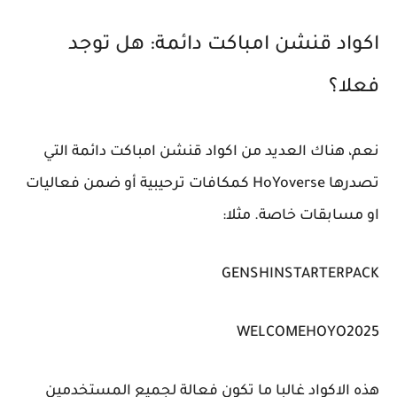
اكواد قنشن امباكت دائمة: هل توجد
فعلا؟
نعم، هناك العديد من اكواد قنشن امباكت دائمة التي
تصدرها HoYoverse كمكافات ترحيبية أو ضمن فعاليات
او مسابقات خاصة. مثلا:
GENSHINSTARTERPACK
WELCOMEHOYO2025
هذه الاكواد غالبا ما تكون فعالة لجميع المستخدمين