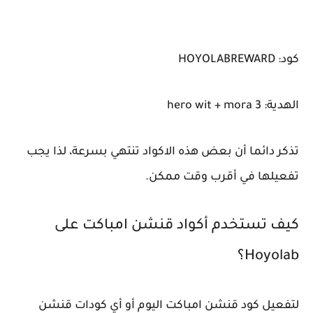
كود: HOYOLABREWARD
الهدية: 3 hero wit + mora
تذكر دائما أن بعض هذه الاكواد تنتهي بسرعة، لذا يجب
تفعيلها في أقرب وقت ممكن.
كيف تستخدم أكواد قنشن امباكت على
Hoyolab؟
لتفعيل كود قنشن امباكت اليوم أو أي كودات قنشن