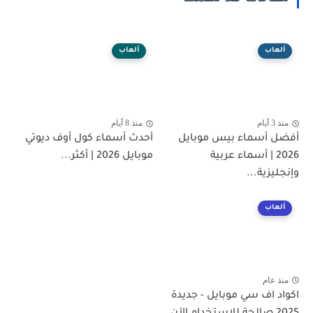
ألعاب
ألعاب
منذ 3 أيام
منذ 8 أيام
أفضل أسماء بيس موبايل
أحدث أسماء كول أوف ديوتي
2026 | أسماء عربية
موبايل 2026 | أكثر...
وإنجليزية...
ألعاب
منذ عام
اكواد اف سي موبايل - جديدة