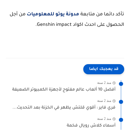
تأكد دائما من متابعة
مدونة يوتو للمعلوميات
من أجل
الحصول على احدث اكواد Genshin impact.
قد يعجبك ايضا
منذ 2 سنة
أفضل 10 ألعاب عالم مفتوح لأجهزة الكمبيوتر الضعيفة
منذ 2 سنة
فري فاير : أقوي قلتش يظهر في الخزنة بعد التحديث...
منذ 2 سنة
أسماء كلاش رويال فخمة