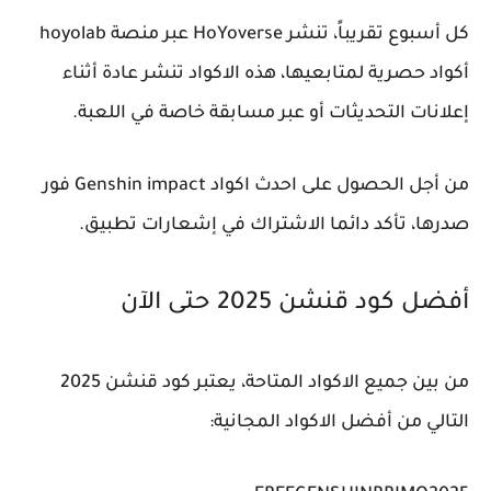
كل أسبوع تقريباً، تنشر HoYoverse عبر منصة hoyolab
أكواد حصرية لمتابعيها، هذه الاكواد تنشر عادة أثناء
إعلانات التحديثات أو عبر مسابقة خاصة في اللعبة.
من أجل الحصول على احدث اكواد Genshin impact فور
صدرها، تأكد دائما الاشتراك في إشعارات تطبيق.
أفضل كود قنشن 2025 حتى الآن
من بين جميع الاكواد المتاحة، يعتبر كود قنشن 2025
التالي من أفضل الاكواد المجانية: