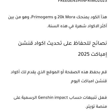
FREEGENSHINPRIMO2025
هذآ الكود يمنحك 20k Mora و Primogems، وهو من بين
أكثر الاكواد شهرة في هذه السنة.
نصائح للحفاظ على تحديث اكواد قنشن
إمباكت 2025
قم بحفظ هذه الصفحة أو الموقع الذي يقدم لك أكواد
قنشن امباكت اليوم
فعل تنبيهات حساب Genshin impact الرسمية على
منصة تويتر.