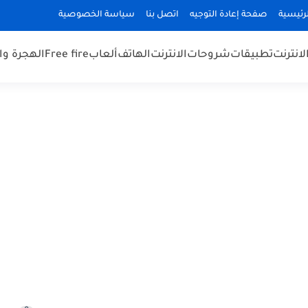
رئيسية
صفحة إعادة التوجيه
اتصل بنا
سياسة الخصوصية
لانترنت
تطبيقات
شروحات
الانترنت
الهاتف
ألعاب
Free fire
الهجرة و