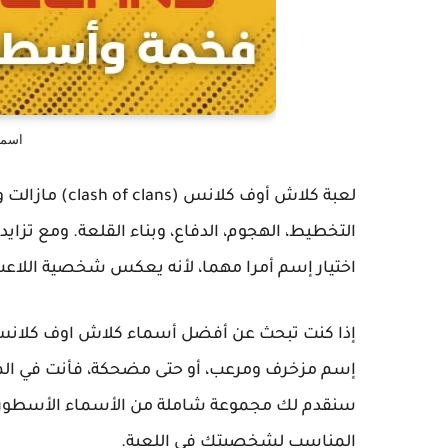
اسما
لعبة كلاش أوف 
التخطيط، الهجوم، الدفاع، وبناء القلعة. ومع تزا
اختيار إسم أمرا مهما، لأنه يعكس شخصية اللاع
إسم مزخرف ومرعب، أو حتى مضحكة، فأنت في المك
سنقدم لك مجموعة شاملة من الأسماء الأسطورية،
المناسب لشخصيتك في اللعبة.