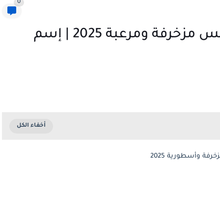
0
أفضل أسماء كلاش اوف كلانس مزخرفة ومرعبة 2025 | إسم
ة وأسطورية 2025