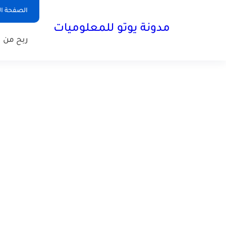
الصفحة ال
مدونة يوتو للمعلوميات
ربح من ا