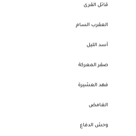
قاتل القرى
العقرب السام
أسد الليل
صقر المعركة
فهد العشيرة
الغامض
وحش الدفاع