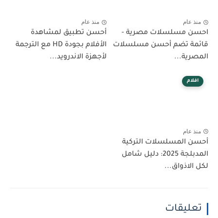
منذ عام
منذ عام
احسن مسلسلات مصرية -
أحسن تطبيق لمشاهدة
قائمة تضم أحسن مسلسلات
الأفلام بجودة HD مع الترجمة
المصرية...
لأجهزة الاندرويد...
افلام
منذ عام
أحسن المسلسلات التركية
المدبلجة 2025: دليل شامل
لكل الاذواق...
تعليقات