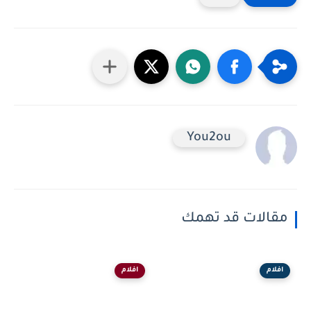
You2ou
مقالات قد تهمك
افلام
افلام