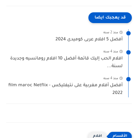
قد يعجبك ايضا
منذ 2 سنة
أفضل 5 افلام عربى كوميدى 2024
منذ 4 سنة
افلام الحب إليك قائمة أفضل 10 افلام رومانسيه وجديدة
لسنة...
منذ 4 سنة
أفضل أفلام مغربية على نتيفليكس - film maroc Netflix
2022
افلام