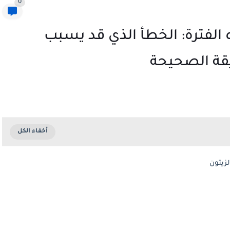
0
الفترة: الخطأ الذي قد يسبب
يقة الصحيحة
لزيتون