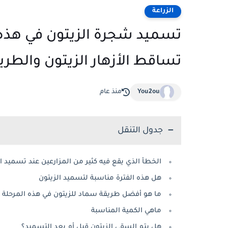
الزراعة
تسميد شجرة الزيتون في هذه 
تساقط الأزهار الزيتون والطر
You2ou
منذ عام
جدول التنقل
الخطأ الذي يقع فيه كثير من المزارعين عند تسميد ا
هل هذه الفترة مناسبة لتسميد الزيتون
ما هو أفضل طريقة سماد للزيتون في هذه المرحلة
ماهي الكمية المناسبة
هل يتم السقي الزيتون قبل أم بعد التسميد؟