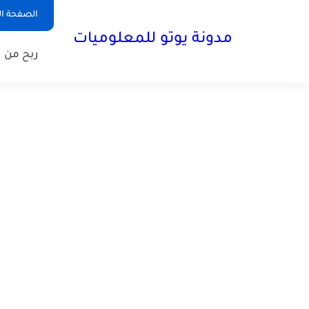
الصفحة ال
مدونة يوتو للمعلوميات
ربح من ا