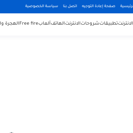
رئيسية
صفحة إعادة التوجيه
اتصل بنا
سياسة الخصوصية
لانترنت
تطبيقات
شروحات
الانترنت
الهاتف
ألعاب
Free fire
الهجرة و