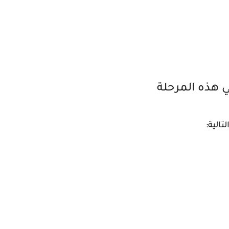
 هذه المرحلة
الية: