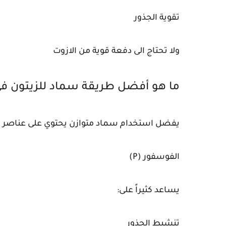
تقوية الجذور
ولا تحتاج الى دفعة قوية من الازوت
ما هو أفضل طريقة سماد للزيتون في
يفضل استخدام سماد متوازن يحتوي على عناصر الت
الفوسفور (P)
يساعد كثيراً على:
تنشيط الجذور