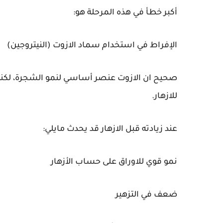
أكبر خطأ في هذه المرحلة هو:
الإفراط في استخدام سماد الازوت (النيتروجين)
صحيح ان الازوت عنصر أساسي لنمو الشجرة، لكنه ي
للازهار.
عند زيادته قبل الازهار قد يحدث مايلي:
نمو قوي للاوراق على حساب الأزهار
ضعف في التزهير