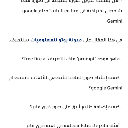
- الآن يمكنك تحويل صورة بسيطة الى صورة ملف
شخصي احترافية في free fire باستخدام google
Gemini
في هذا المقال على
مدونة يوتو للمعلوميات
سنتعرف:
- ماهو موجه "prompt" ملف التعريف free fire ai؟
- كيفية إنشاء صور الملف الشخصي للألعاب باستخدام
google Gemini؟
- كيفية إضافة طابع أنيق على صور فري فاير؟
- أمثلة جاهزة لأنماط مختلفة في لعبة فري فاير