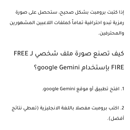
إذا كتبت برومبت بشكل صحيح، ستحصل على صورة
رمزية تبدو احترافية تماماً كملفات اللاعبين المشهورين
والمحترفين.
كيف تصنع صورة ملف شخصي لـ FREE
FIRE بإستخدام google Gemini؟
1. افتح تطبيق أو موقع google Gemini.
2. اكتب برومبت مفصلا باللغة الانجليزية (تعطي نتائج
أفضل).