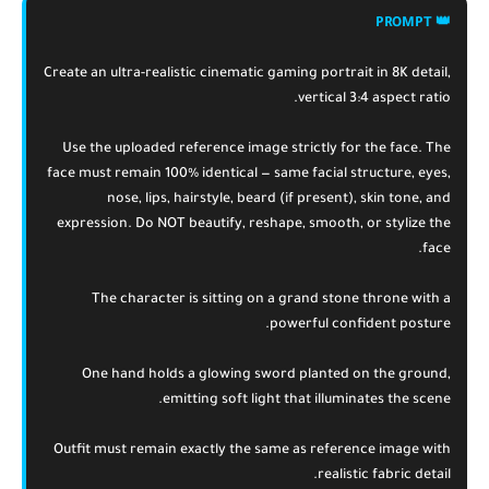
👑 PROMPT
Create an ultra-realistic cinematic gaming portrait in 8K detail,
vertical 3:4 aspect ratio.
Use the uploaded reference image strictly for the face. The
face must remain 100% identical — same facial structure, eyes,
nose, lips, hairstyle, beard (if present), skin tone, and
expression. Do NOT beautify, reshape, smooth, or stylize the
face.
The character is sitting on a grand stone throne with a
powerful confident posture.
One hand holds a glowing sword planted on the ground,
emitting soft light that illuminates the scene.
Outfit must remain exactly the same as reference image with
realistic fabric detail.