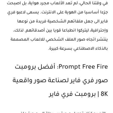
في وقتنا الحالي، لم تعد الألعاب مجرد هواية، بل اصبحت
جزءا أساسيا من الهوية على الانترنت. يسعى لاعبو فري
فاير الى جعل ملفاتهم الشخصية فريدة من نوعها
وإحترافية، ليتركوا انطباعا قويا بين أصدقائهم. لذلك،
ينتشر اتجاه صور الملف الشخصي للالعاب المصممة
بالذكاء الاصطناعي بسرعة كبيرة.
Prompt Free Fire: أفضل برومبت
صور فري فاير لصناعة صور واقعية
8K | برومبت فري فاير