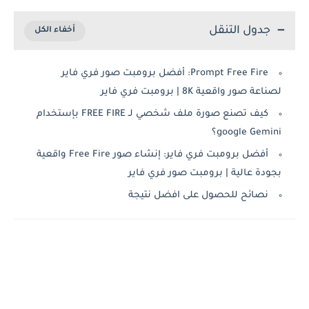
جدول التنقل
Prompt Free Fire: أفضل برومبت صور فري فاير
لصناعة صور واقعية 8K | برومبت فري فاير
كيف تصنع صورة ملف شخصي لـ FREE FIRE بإستخدام
google Gemini؟
أفضل برومبت فري فاير: إنشاء صور Free Fire واقعية
بجودة عالية | برومبت صور فري فاير
نصائح للحصول على افضل نتيجة