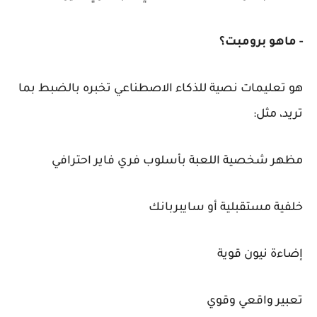
- ماهو برومبت؟
هو تعليمات نصية للذكاء الاصطناعي تخبره بالضبط بما
تريد، مثل:
مظهر شخصية اللعبة بأسلوب فري فاير احترافي
خلفية مستقبلية أو سايبربانك
إضاءة نيون قوية
تعبير واقعي وقوي