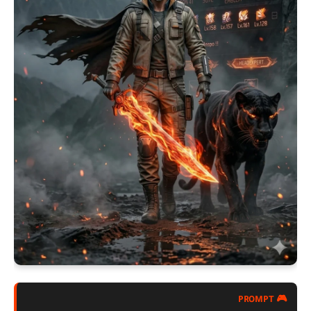
🎮 PROMPT