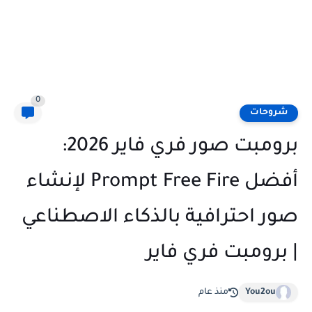
0
شروحات
برومبت صور فري فاير 2026:
أفضل Prompt Free Fire لإنشاء
صور احترافية بالذكاء الاصطناعي
| برومبت فري فاير
You2ou
منذ عام