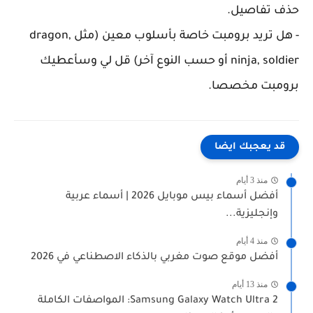
حذف تفاصيل.
- هل تريد برومبت خاصة بأسلوب معين (مثل dragon,
ninja, soldier أو حسب النوع آخر) قل لي وسأعطيك
برومبت مخصصا.
قد يعجبك ايضا
منذ 3 أيام
أفضل أسماء بيس موبايل 2026 | أسماء عربية
وإنجليزية...
منذ 4 أيام
أفضل موقع صوت مغربي بالذكاء الاصطناعي في 2026
منذ 13 أيام
Samsung Galaxy Watch Ultra 2: المواصفات الكاملة