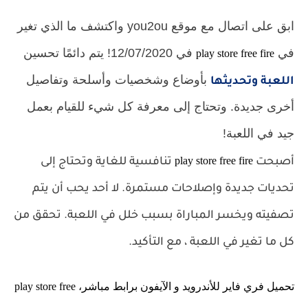
ابق على اتصال مع موقع you2ou واكتشف ما الذي تغير
في
في 12/07/2020!
يتم دائمًا تحسين
play store free fire
بأوضاع وشخصيات وأسلحة وتفاصيل
اللعبة وتحديثها
أخرى جديدة.
وتحتاج إلى معرفة كل شيء للقيام بعمل
جيد في اللعبة!
play store free fire
أصبحت
تنافسية للغاية وتحتاج إلى
تحديات جديدة وإصلاحات مستمرة.
لا أحد يحب أن يتم
تصفيته ويخسر المباراة بسبب خلل في اللعبة.
تحقق من
كل ما تغير في اللعبة ، مع التأكيد.
تحميل فري فاير للأندرويد و الآيفون برابط مباشر، play store free