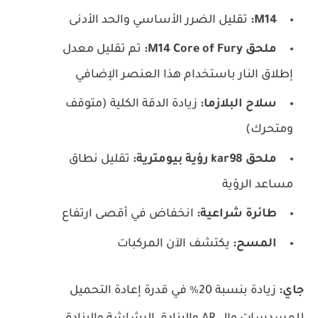
M14:
تقليل الضرر الأساسي والحد الأدنى
ملحق M14 Core of Fury:
تم تقليل معدل
إطلاق النار باستخدام هذا العنصر الإضافي
سلاح البلازما:
زيادة الدقة الكلية (متوقف
ومتحرك)
ملحق kar98 رؤية بيومترية:
تقليل نطاق
مساعد الرؤية
طائرة شراعية:
انخفاض في أقصى ارتفاع
المسح:
يكتشف الآن المركبات
جاي:
زيادة بنسبة 20٪ في قدرة إعادة التحميل