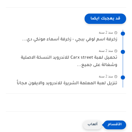
قد يعجبك ايضا
منذ 2 سنة
زخرفة اسم لوفي ببجي - زخرفة أسماء مونكي دي...
منذ 2 سنة
تحميل لعبة Carx street للاندرويد النسخة الاصلية
وشغالة على جميع...
منذ 2 سنة
تنزيل لعبة المعلمة الشريرة للاندرويد والايفون مجاناً
ألعاب