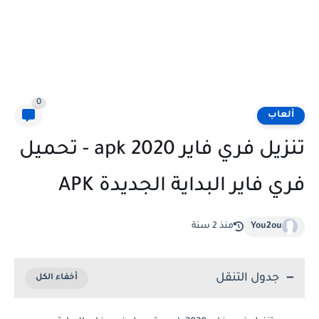
0
ألعاب
تنزيل فري فاير 2020 apk - تحميل
فري فاير البداية الجديدة APK
You2ou
منذ 2 سنة
جدول التنقل