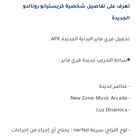
تعرف على تفاصيل شخصية كريستيانو رونالدو
الجديدة
تحميل فري فاير البداية الجديدة APK
◾ساحة التدريب جديدة فري فاير :
- عناصر جديدة
- New Zone: Music Arcade
- Luz Dinâmica
- لوح التزلج: سرعة nerfed ؛
يحتاج أي إجراء من إجراءات