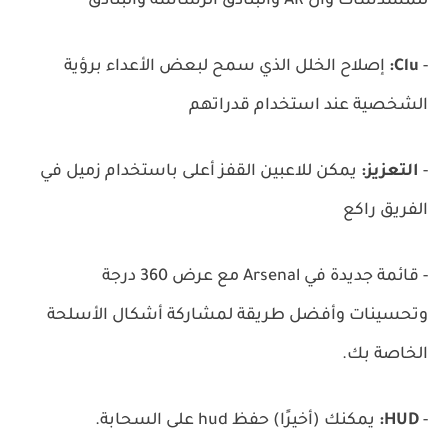
للمسدسات وال AR والبنادق الرشاشة والبنادق
-
Clu:
إصلاح الخلل الذي سمح لبعض الأعداء برؤية
الشخصية عند استخدام قدراتهم
-
التعزيز:
يمكن للاعبين القفز أعلى باستخدام زميل في
الفريق راكع
- قائمة جديدة في Arsenal مع عرض 360 درجة
وتحسينات وأفضل طريقة لمشاركة أشكال الأسلحة
الخاصة بك.
-
HUD:
يمكنك (أخيرًا) حفظ hud على السحابة.