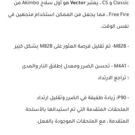
Classic و CS ،
يعتبر
Vector
هو أول سلاح Akimbo من
Free Fire ، مما يجعل من الممكن استخدام متجهين في
نفس الوقت.
- M82B- تم تقليل فرصة العثور على M82B بشكل كبير
- M4A1 - تحسن الضرر ومعدل إطلاق النار والمدى
؛
تراجع الارتداد
- P90: زيادة طفيفة في الضرر وتقليل ارتداد
الملحقات المتقدمة التي تم استبدالها بالأسلحة
المتقدمة ، مع الملحقات الموجودة بالفعل.