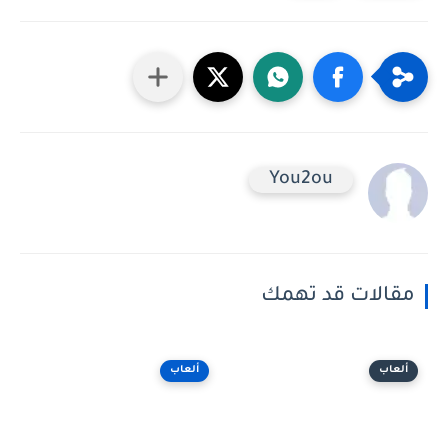
You2ou
مقالات قد تهمك
ألعاب
ألعاب