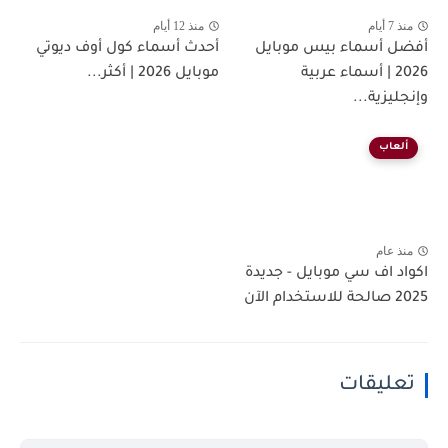
منذ 7 أيام
منذ 12 أيام
أفضل أسماء بيس موبايل
أحدث أسماء كول أوف ديوتي
2026 | أسماء عربية
موبايل 2026 | أكثر...
وإنجليزية...
ألعاب
منذ عام
اكواد اف سي موبايل - جديدة
2025 صالحة للاستخدام الآن
تعليقات