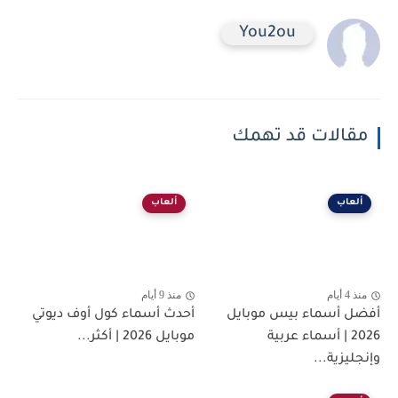
You2ou
مقالات قد تهمك
ألعاب
ألعاب
منذ 4 أيام
منذ 9 أيام
أفضل أسماء بيس موبايل
أحدث أسماء كول أوف ديوتي
2026 | أسماء عربية
موبايل 2026 | أكثر...
وإنجليزية...