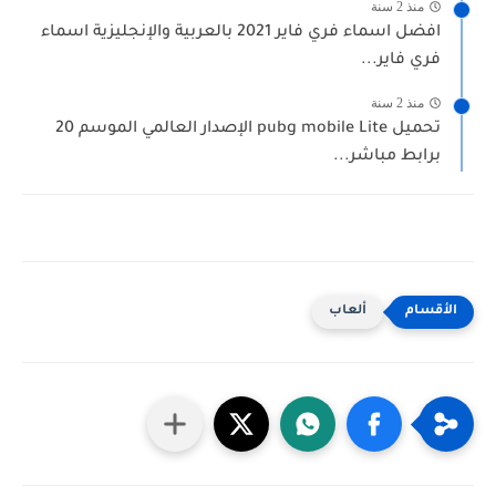
منذ 2 سنة
افضل اسماء فري فاير 2021 بالعربية والإنجليزية اسماء
فري فاير...
منذ 2 سنة
تحميل pubg mobile Lite الإصدار العالمي الموسم 20
برابط مباشر...
ألعاب