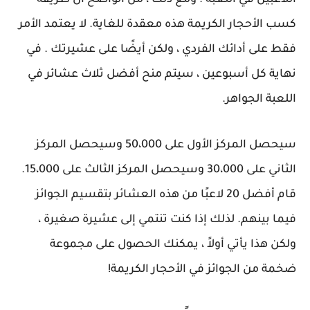
اللاعبين في اللعبة . ومع ذلك ، من الواضح أن طريقة
كسب الأحجار الكريمة هذه معقدة للغاية. لا يعتمد الأمر
فقط على أدائك الفردي ، ولكن أيضًا على عشيرتك . في
نهاية كل أسبوعين ، سيتم منح أفضل ثلاث عشائر في
اللعبة الجواهر.
سيحصل المركز الأول على 50،000 وسيحصل المركز
الثاني على 30،000 وسيحصل المركز الثالث على 15،000.
قام أفضل 20 لاعبًا من هذه العشائر بتقسيم الجوائز
فيما بينهم. لذلك إذا كنت تنتمي إلى عشيرة صغيرة ،
ولكن هذا يأتي أولاً ، يمكنك الحصول على مجموعة
ضخمة من الجوائز في الأحجار الكريمة!