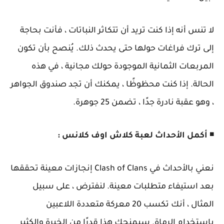
لا تنس أنه إذا كنت تريد أن تتكاثر النباتات ، فأنت بحاجة
إلى ترك فراغات حولها حتى يحدث ذلك. يُنصح بأن تكون
المربعات الثمانية الموجودة حولك مجانية ، في هذه
الحالة. إذا كنت محظوظًا ، يمكنك أن تجد صندوق الجواهر
، وهو عقبة نادرة جدًا ، تضمن 25 جوهرة.
◾
أكمل الأحداث لعبة كلاش اوف كلانس :
نعني بالأحداث في Clash of Clans إنجازات معينة تحققها
بعد استيفاء متطلبات معينة. لنفترض ، على سبيل
المثال ، أنك تكسب 20 معركة متعددة اللاعبين
باستخدام الرماة. سيمنحك هذا قدرًا من الخبرة والكثير