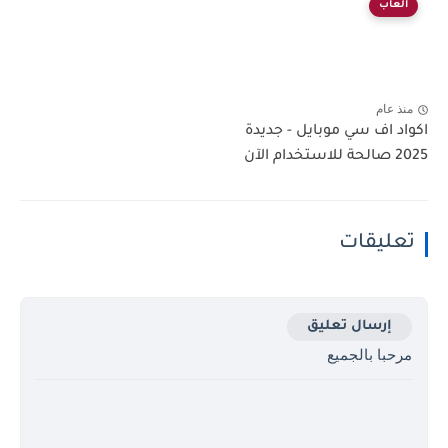
ألعاب
منذ عام
اكواد اف سي موبايل - جديدة
2025 صالحة للاستخدام الآن
تعليقات
إرسال تعليق
مرحبا بالجميع