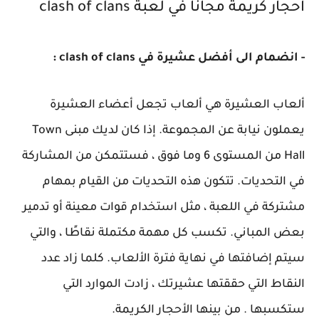
احجار كريمة مجاناً في لعبة clash of clans
- انضمام الى أفضل عشيرة في clash of clans :
ألعاب العشيرة هي ألعاب تجعل أعضاء العشيرة
يعملون نيابة عن المجموعة. إذا كان لديك مبنى Town
Hall من المستوى 6 وما فوق ، فستتمكن من المشاركة
في التحديات. تتكون هذه التحديات من القيام بمهام
مشتركة في اللعبة ، مثل استخدام قوات معينة أو تدمير
بعض المباني. تكسب كل مهمة مكتملة نقاطًا ، والتي
سيتم إضافتها في نهاية فترة الألعاب. كلما زاد عدد
النقاط التي حققتها عشيرتك ، زادت الموارد التي
ستكسبها . من بينها الأحجار الكريمة.