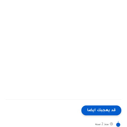
قد يعجبك ايضا
منذ 2 سنة