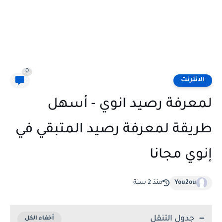
0
الانترنت
لمعرفة رصيد انوي - أسهل
طريقة لمعرفة رصيد المتبقي في
إنوي مجانا
You2ou
منذ 2 سنة
جدول التنقل