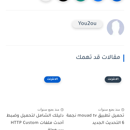
You2ou
مقالات قد تهمك
الانترنت
الانترنت
منذ بضع سنوات
منذ بضع سنوات
تحميل تطبيق mouad tv نجمة
دليلك الشامل لتحميل وضبط
6 التحديث الجديد
أحدث ملفات HTTP Custom