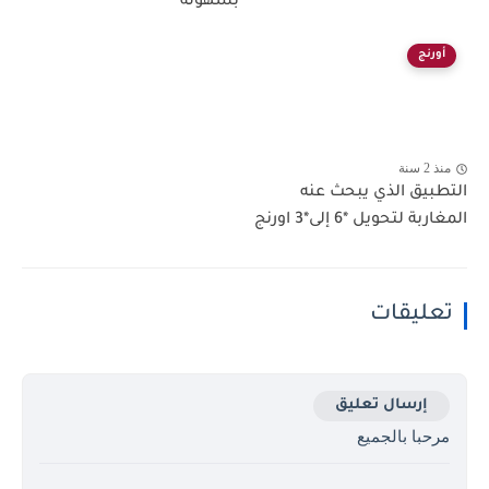
بسهولة
أورنج
منذ 2 سنة
التطبيق الذي يبحث عنه
المغاربة لتحويل *6 إلى*3 اورنج
تعليقات
إرسال تعليق
مرحبا بالجميع