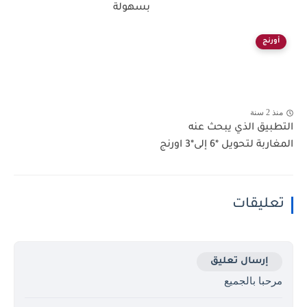
بسهولة
أورنج
منذ 2 سنة
التطبيق الذي يبحث عنه
المغاربة لتحويل *6 إلى*3 اورنج
تعليقات
إرسال تعليق
مرحبا بالجميع