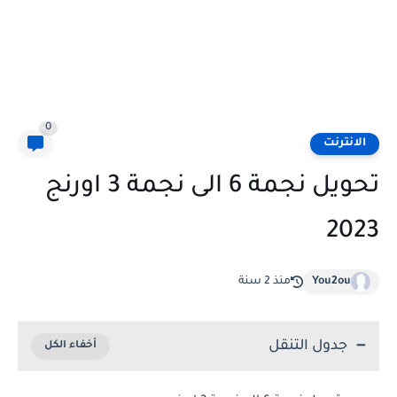
0
الانترنت
تحويل نجمة 6 الى نجمة 3 اورنج
2023
You2ou
منذ 2 سنة
جدول التنقل