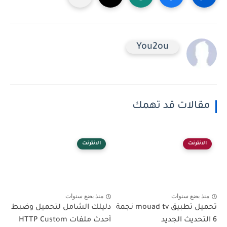
You2ou
مقالات قد تهمك
الانترنت
الانترنت
منذ بضع سنوات
منذ بضع سنوات
تحميل تطبيق mouad tv نجمة
دليلك الشامل لتحميل وضبط
6 التحديث الجديد
أحدث ملفات HTTP Custom